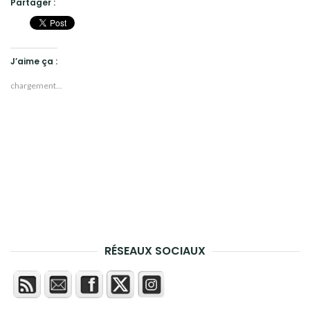
Partager :
J’aime ça :
chargement…
RÉSEAUX SOCIAUX