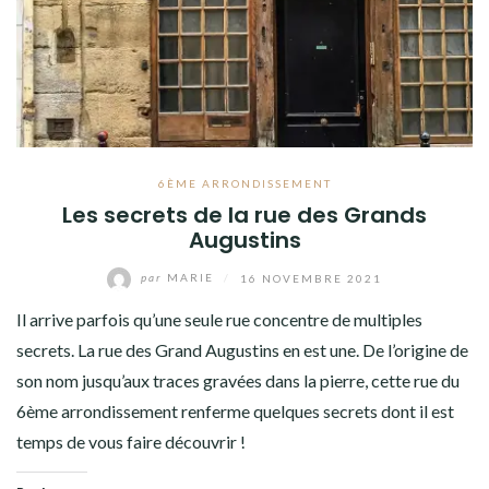
6ÈME ARRONDISSEMENT
Les secrets de la rue des Grands
Augustins
par
MARIE
/
16 NOVEMBRE 2021
Il arrive parfois qu’une seule rue concentre de multiples
secrets. La rue des Grand Augustins en est une. De l’origine de
son nom jusqu’aux traces gravées dans la pierre, cette rue du
6ème arrondissement renferme quelques secrets dont il est
temps de vous faire découvrir !