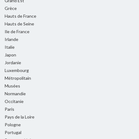
Grand Est
Grèce
Hauts de France
Hauts de Seine
Ile de France
Irlande
Italie
Japon
Jordanie
Luxembourg
Métropolitain
Musées
Normandie
Occitanie
Paris
Pays de la Loire
Pologne
Portugal