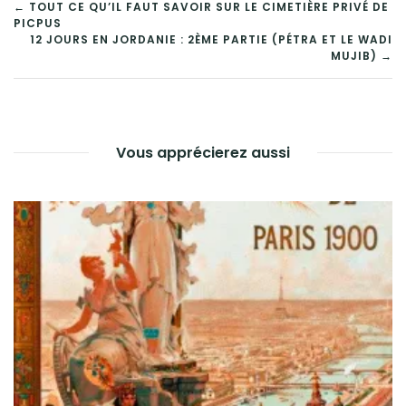
NAVIGATION
← TOUT CE QU’IL FAUT SAVOIR SUR LE CIMETIÈRE PRIVÉ DE
PICPUS
DE
12 JOURS EN JORDANIE : 2ÈME PARTIE (PÉTRA ET LE WADI
MUJIB) →
L’ARTICLE
Vous apprécierez aussi