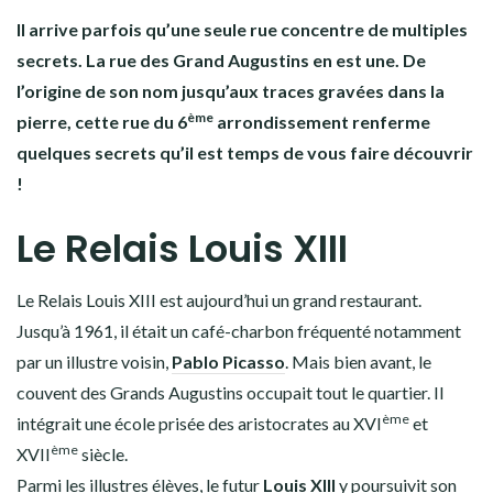
Il arrive parfois qu’une seule rue concentre de multiples
secrets. La rue des Grand Augustins en est une. De
l’origine de son nom jusqu’aux traces gravées dans la
ème
pierre, cette rue du 6
arrondissement renferme
quelques secrets qu’il est temps de vous faire découvrir
!
Le Relais Louis XIII
Le Relais Louis XIII est aujourd’hui un grand restaurant.
Jusqu’à 1961, il était un café-charbon fréquenté notamment
par un illustre voisin,
Pablo Picasso
. Mais bien avant, le
couvent des Grands Augustins occupait tout le quartier. Il
ème
intégrait une école prisée des aristocrates au XVI
et
ème
XVII
siècle.
Parmi les illustres élèves, le futur
Louis XIII
y poursuivit son