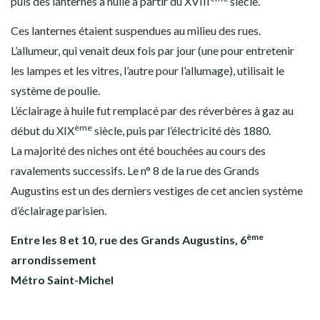
puis des lanternes à huile à partir du XVIII
siècle.
Ces lanternes étaient suspendues au milieu des rues.
L’allumeur, qui venait deux fois par jour (une pour entretenir
les lampes et les vitres, l’autre pour l’allumage), utilisait le
système de poulie.
L’éclairage à huile fut remplacé par des réverbères à gaz au
ème
début du XIX
siècle, puis par l’électricité dès 1880.
La majorité des niches ont été bouchées au cours des
ravalements successifs. Le n° 8 de la rue des Grands
Augustins est un des derniers vestiges de cet ancien système
d’éclairage parisien.
ème
Entre les 8 et 10, rue des Grands Augustins, 6
arrondissement
Métro Saint-Michel