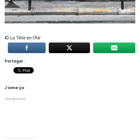
© La Tête en l’Air
Partager :
J’aime ça :
chargement…