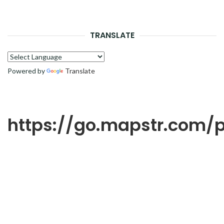
LA
RECH
TRANSLATE
Powered by
Translate
https://go.mapstr.com