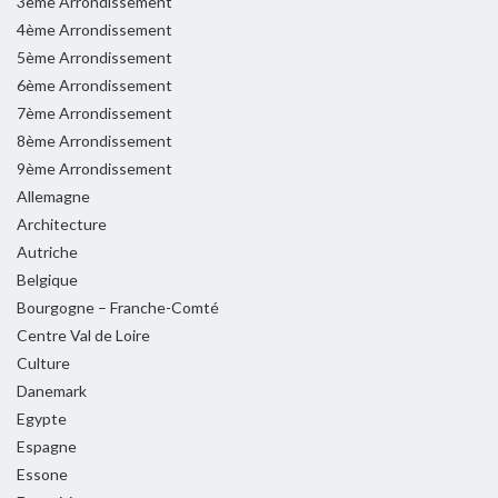
3ème Arrondissement
4ème Arrondissement
5ème Arrondissement
6ème Arrondissement
7ème Arrondissement
8ème Arrondissement
9ème Arrondissement
Allemagne
Architecture
Autriche
Belgique
Bourgogne – Franche-Comté
Centre Val de Loire
Culture
Danemark
Egypte
Espagne
Essone