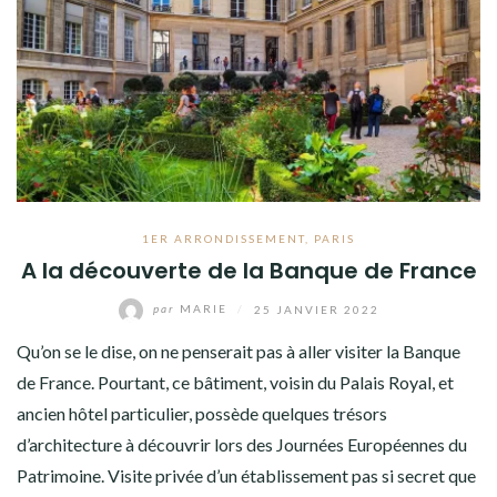
1ER ARRONDISSEMENT
,
PARIS
A la découverte de la Banque de France
par
MARIE
/
25 JANVIER 2022
Qu’on se le dise, on ne penserait pas à aller visiter la Banque
de France. Pourtant, ce bâtiment, voisin du Palais Royal, et
ancien hôtel particulier, possède quelques trésors
d’architecture à découvrir lors des Journées Européennes du
Patrimoine. Visite privée d’un établissement pas si secret que