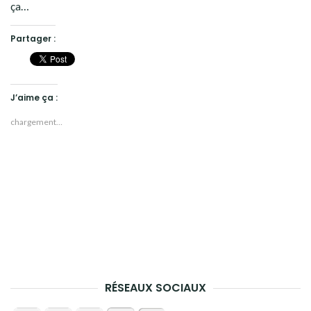
ça…
Partager :
J’aime ça :
chargement…
RÉSEAUX SOCIAUX