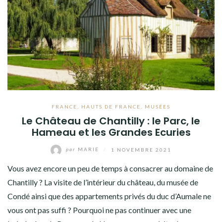
FRANCE
,
HAUTS DE FRANCE
,
MUSÉES
Le Château de Chantilly : le Parc, le
Hameau et les Grandes Ecuries
par
MARIE
/
1 NOVEMBRE 2021
Vous avez encore un peu de temps à consacrer au domaine de
Chantilly ? La visite de l’intérieur du château, du musée de
Condé ainsi que des appartements privés du duc d’Aumale ne
vous ont pas suffi ? Pourquoi ne pas continuer avec une