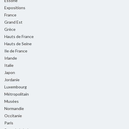
Essone
Expositions
France
Grand Est
Grèce
Hauts de France
Hauts de Seine
Ile de France
Irlande
Italie
Japon
Jordanie
Luxembourg
Métropolitain
Musées
Normandie
Occitanie
Paris