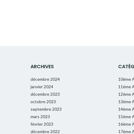
ARCHIVES
CATÉG
décembre 2024
10ème A
janvier 2024
11ème A
décembre 2023
12ème A
octobre 2023
13ème A
septembre 2023
14ème A
mars 2023
15ème A
février 2023
16ème A
décembre 2022
17ème A