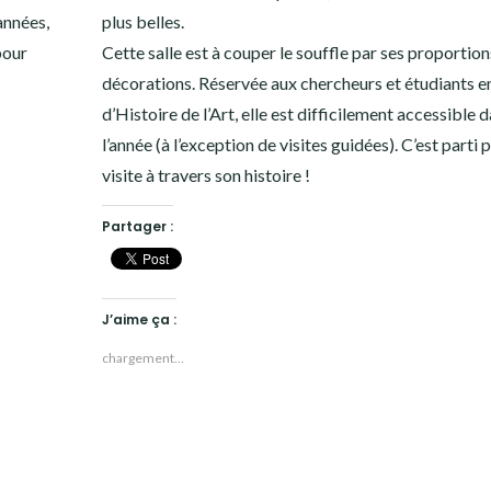
années,
plus belles.
pour
Cette salle est à couper le souffle par ses proportion
décorations. Réservée aux chercheurs et étudiants 
d’Histoire de l’Art, elle est difficilement accessible 
l’année (à l’exception de visites guidées). C’est parti 
visite à travers son histoire !
Partager :
J’aime ça :
chargement…