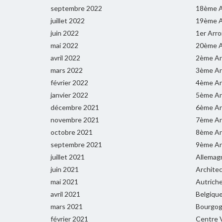
septembre 2022
18ème A
juillet 2022
19ème A
juin 2022
1er Arr
mai 2022
20ème A
avril 2022
2ème Ar
mars 2022
3ème Ar
février 2022
4ème Ar
janvier 2022
5ème Ar
décembre 2021
6ème Ar
novembre 2021
7ème Ar
octobre 2021
8ème Ar
septembre 2021
9ème Ar
juillet 2021
Allemag
juin 2021
Archite
mai 2021
Autrich
avril 2021
Belgiqu
mars 2021
Bourgog
février 2021
Centre V