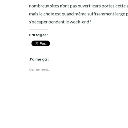
nombreux sites n’ont pas ouvert leurs portes cette 
mais le choix est quand même suffisamment large 
s’occuper pendant le week-end !
Partager :
J’aime ça :
chargement…