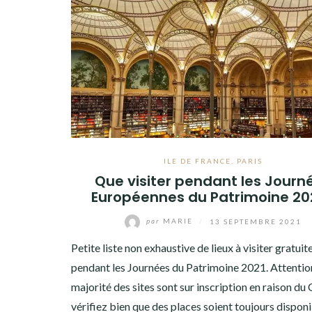
ILE DE FRANCE
,
PARIS
Que visiter pendant les Journ
Européennes du Patrimoine 20
par
MARIE
/
13 SEPTEMBRE 2021
Petite liste non exhaustive de lieux à visiter gratui
pendant les Journées du Patrimoine 2021. Attention
majorité des sites sont sur inscription en raison d
vérifiez bien que des places soient toujours dispon