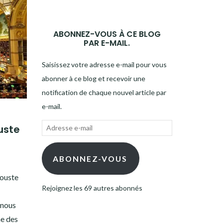
ABONNEZ-VOUS À CE BLOG
PAR E-MAIL.
Saisissez votre adresse e-mail pour vous
abonner à ce blog et recevoir une
notification de chaque nouvel article par
e-mail.
Adresse
uste
e-
mail
ABONNEZ-VOUS
rouste
Rejoignez les 69 autres abonnés
 nous
ne des