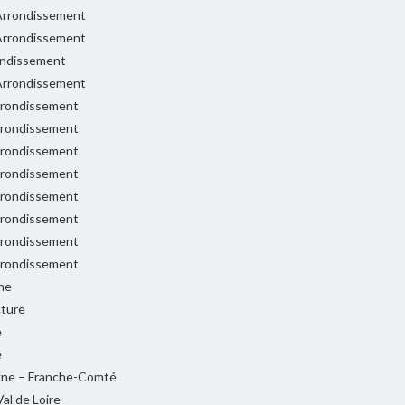
rrondissement
rrondissement
ondissement
rrondissement
rondissement
rondissement
rondissement
rondissement
rondissement
rondissement
rondissement
rondissement
ne
cture
e
e
ne – Franche-Comté
al de Loire