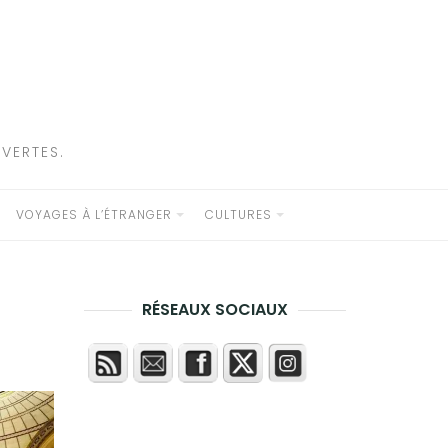
VERTES.
VOYAGES À L’ÉTRANGER
CULTURES
RÉSEAUX SOCIAUX