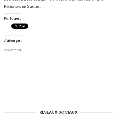
Réponses en 3 actes.
Partager :
J’aime ça :
chargement…
RÉSEAUX SOCIAUX