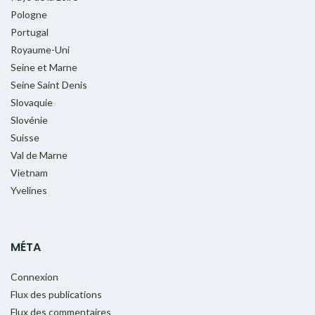
Pologne
Portugal
Royaume-Uni
Seine et Marne
Seine Saint Denis
Slovaquie
Slovénie
Suisse
Val de Marne
Vietnam
Yvelines
MÉTA
Connexion
Flux des publications
Flux des commentaires