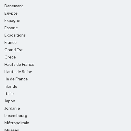
Danemark
Egypte
Espagne
Essone
Expositions
France
Grand Est
Grèce
Hauts de France
Hauts de Seine
Ile de France
Irlande
Italie
Japon
Jordanie
Luxembourg
Métropolitain
Musées