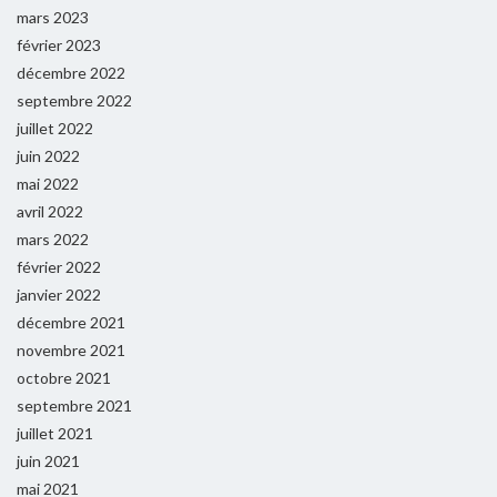
mars 2023
février 2023
décembre 2022
septembre 2022
juillet 2022
juin 2022
mai 2022
avril 2022
mars 2022
février 2022
janvier 2022
décembre 2021
novembre 2021
octobre 2021
septembre 2021
juillet 2021
juin 2021
mai 2021