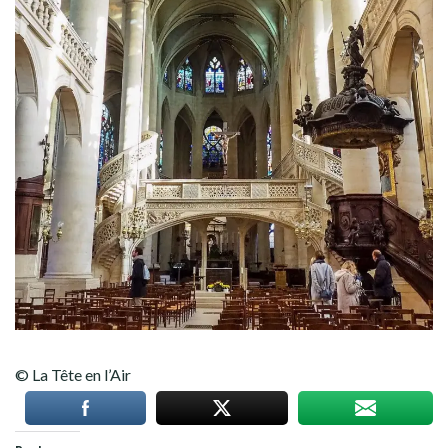
© La Tête en l’Air