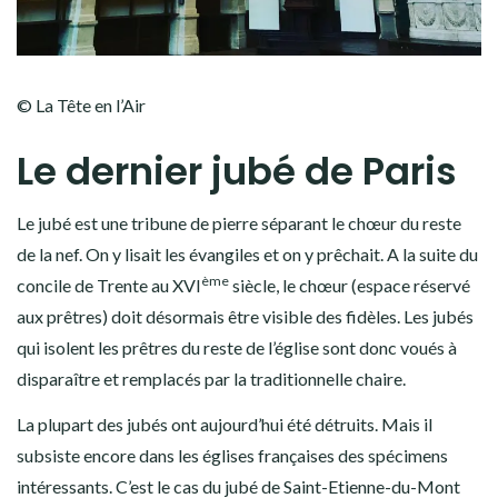
© La Tête en l’Air
Le dernier jubé de Paris
Le jubé est une tribune de pierre séparant le chœur du reste
de la nef. On y lisait les évangiles et on y prêchait. A la suite du
ème
concile de Trente au XVI
siècle, le chœur (espace réservé
aux prêtres) doit désormais être visible des fidèles. Les jubés
qui isolent les prêtres du reste de l’église sont donc voués à
disparaître et remplacés par la traditionnelle chaire.
La plupart des jubés ont aujourd’hui été détruits. Mais il
subsiste encore dans les églises françaises des spécimens
intéressants. C’est le cas du jubé de Saint-Etienne-du-Mont