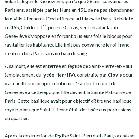
Selon la légende, Geneviève, qui n’a que 28 ans, convainc les
Parisiens, assiégés par les Huns en 451, de ne pas abandonner
leur ville à l’ennemi. C’est efficace, Attila évite Paris. Rebelote
er
en 465, Childéric I
, père de Clovis, veut envahir la cité.
Geneviève s’y oppose en forçant plusieurs fois le blocus pour
ravitailler les habitants. Elle finit pas convaincre le roi Franc
d’entrer dans Paris sans un bain de sang.
À sa mort, elle est enterrée en l’église de Saint-Pierre-et-Paul
(emplacement du
lycée Henri IV
), construite par
Clovis
pour
y accueillir son propre tombeau, c’est dire l’impact de
Geneviève à cette époque. Elle devient la Sainte Patronne de
Paris. Cette basilique avait pour objectif d’être une basilique
royale, alors que Saint-Etienne était destinée aux paroissiens
du quartier.
Après la destruction de l’église Saint-Pierre-et-Paul, sa châsse