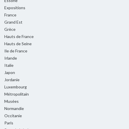
Essone
Expositions
France
Grand Est
Grèce
Hauts de France
Hauts de Seine
Ile de France
Irlande
Italie
Japon
Jordanie
Luxembourg
Métropolitain
Musées
Normandie
Occitanie
Paris