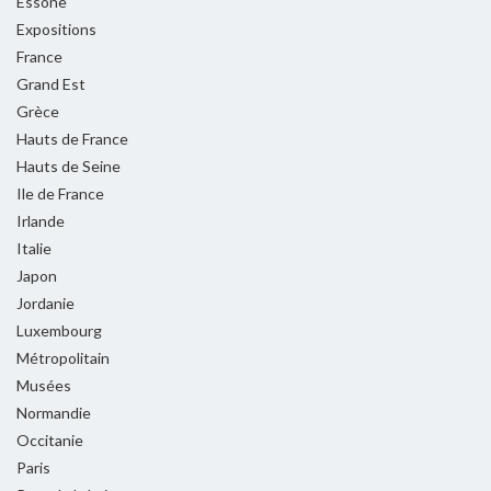
Essone
Expositions
France
Grand Est
Grèce
Hauts de France
Hauts de Seine
Ile de France
Irlande
Italie
Japon
Jordanie
Luxembourg
Métropolitain
Musées
Normandie
Occitanie
Paris