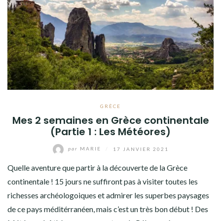
GRÈCE
Mes 2 semaines en Grèce continentale
(Partie 1 : Les Météores)
par
MARIE
/
17 JANVIER 2021
Quelle aventure que partir à la découverte de la Grèce
continentale ! 15 jours ne suffiront pas à visiter toutes les
richesses archéologoiques et admirer les superbes paysages
de ce pays méditérranéen, mais c’est un très bon début ! Des