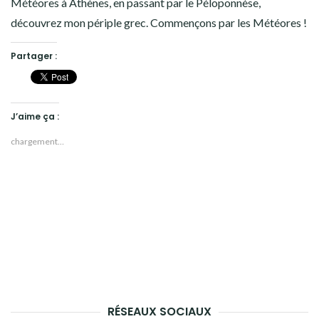
Météores à Athènes, en passant par le Péloponnèse,
découvrez mon périple grec. Commençons par les Météores !
Partager :
J’aime ça :
chargement…
RÉSEAUX SOCIAUX