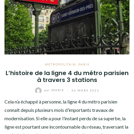
MÉTROPOLITAIN
,
PARIS
L’histoire de la ligne 4 du métro parisien
à travers 3 stations
par
MARIE
/
26 MARS 2021
Cela n’a échappé à personne, la ligne 4 du métro parisien
connaît depuis plusieurs mois d’importants travaux de
modernisation. Si elle a pour l’instant perdu de sa superbe, la
ligne est pourtant une incontournable du réseau, traversant la