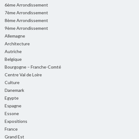
6ème Arrondissement
7ème Arrondissement
8ème Arrondissement
9ème Arrondissement
Allemagne
Architecture
Autriche
Belgique
Bourgogne – Franche-Comté
Centre Val de Loire
Culture
Danemark
Egypte
Espagne
Essone
Expositions
France
Grand Est