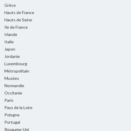
Grèce
Hauts de France
Hauts de Seine
Ile de France
Irlande
Italie
Japon
Jordanie
Luxembourg
Métropolitain
Musées
Normandie
Occitanie
Paris
Pays de la Loire
Pologne
Portugal
Royaume-Uni