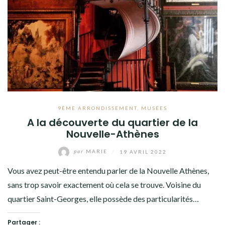
9ÈME ARRONDISSEMENT
,
MUSÉES
A la découverte du quartier de la
Nouvelle-Athènes
par
MARIE
/
19 AVRIL 2022
Vous avez peut-être entendu parler de la Nouvelle Athènes,
sans trop savoir exactement où cela se trouve. Voisine du
quartier Saint-Georges, elle possède des particularités…
Partager :