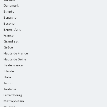
Danemark
Egypte
Espagne
Essone
Expositions
France
Grand Est
Grèce
Hauts de France
Hauts de Seine
Ile de France
Irlande
Italie
Japon
Jordanie
Luxembourg
Métropolitain
Musées