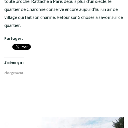
toute proche. Rattaché à Paris depuis plus d’un siècle, le
quartier de Charonne conserve encore aujourd’hui un air de
village qui fait son charme. Retour sur 3 choses à savoir sur ce
quartier.
Partager :
J’aime ça :
chargement…