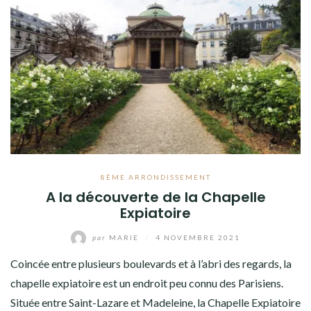
8ÈME ARRONDISSEMENT
A la découverte de la Chapelle
Expiatoire
par
MARIE
/
4 NOVEMBRE 2021
Coincée entre plusieurs boulevards et à l’abri des regards, la
chapelle expiatoire est un endroit peu connu des Parisiens.
Située entre Saint-Lazare et Madeleine, la Chapelle Expiatoire