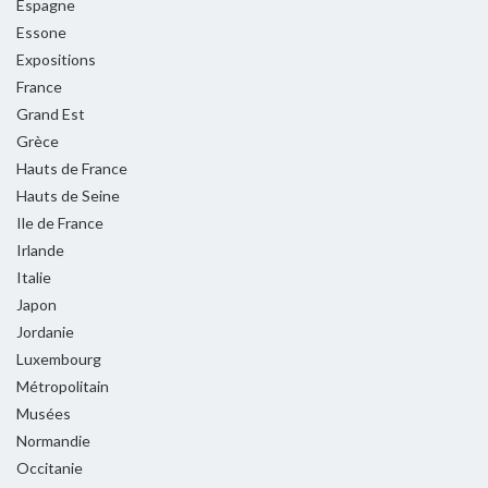
Espagne
Essone
Expositions
France
Grand Est
Grèce
Hauts de France
Hauts de Seine
Ile de France
Irlande
Italie
Japon
Jordanie
Luxembourg
Métropolitain
Musées
Normandie
Occitanie