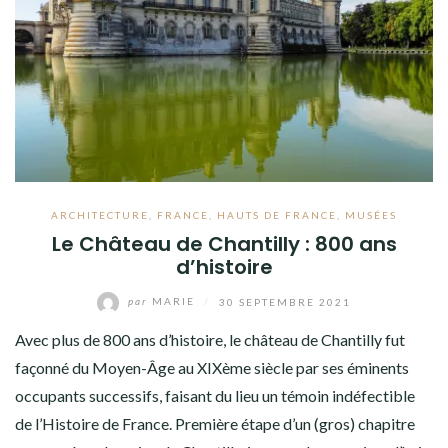
ARCHITECTURE
,
FRANCE
,
HAUTS DE FRANCE
,
MUSÉES
Le Château de Chantilly : 800 ans
d’histoire
par
MARIE
/
30 SEPTEMBRE 2021
Avec plus de 800 ans d’histoire, le château de Chantilly fut
façonné du Moyen-Âge au XIXème siècle par ses éminents
occupants successifs, faisant du lieu un témoin indéfectible
de l’Histoire de France. Première étape d’un (gros) chapitre