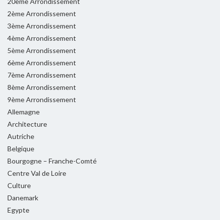
20ème Arrondissement
2ème Arrondissement
3ème Arrondissement
4ème Arrondissement
5ème Arrondissement
6ème Arrondissement
7ème Arrondissement
8ème Arrondissement
9ème Arrondissement
Allemagne
Architecture
Autriche
Belgique
Bourgogne – Franche-Comté
Centre Val de Loire
Culture
Danemark
Egypte