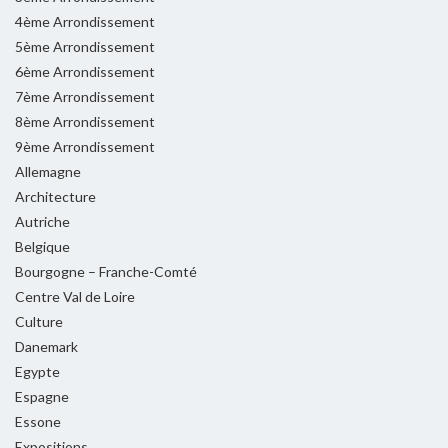
4ème Arrondissement
5ème Arrondissement
6ème Arrondissement
7ème Arrondissement
8ème Arrondissement
9ème Arrondissement
Allemagne
Architecture
Autriche
Belgique
Bourgogne – Franche-Comté
Centre Val de Loire
Culture
Danemark
Egypte
Espagne
Essone
Expositions