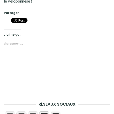
le Péloponnèse !
Partager :
J’aime ça :
chargement…
RÉSEAUX SOCIAUX