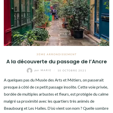
3ÈME ARRONDISSEMENT
A la découverte du passage de l’Ancre
par
MARIE
/
10 OCTOBRE 2021
A quelques pas du Musée des Arts et Métiers, on passerait
presque à côté de ce petit passage insolite. Cette voie privée,
bordée de multiples arbustes et fleurs, est protégée du calme
malgré sa proximité avec les quartiers très animés de
Beaubourg et Les Halles. D’où vient son nom ? Quelle sombre