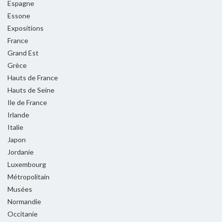
Espagne
Essone
Expositions
France
Grand Est
Grèce
Hauts de France
Hauts de Seine
Ile de France
Irlande
Italie
Japon
Jordanie
Luxembourg
Métropolitain
Musées
Normandie
Occitanie