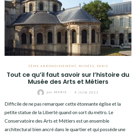
3ÈME ARRONDISSEMENT
,
MUSÉES
,
PARIS
Tout ce qu’il faut savoir sur l’histoire du
Musée des Arts et Métiers
par
MARIE
/
9 JUIN 2021
Difficile de ne pas remarquer cette étonnante église et la
petite statue de la Liberté quand on sort du métro. Le
Conservatoire des Arts et Métiers est un ensemble
architectural bien ancré dans le quartier et qui possède une