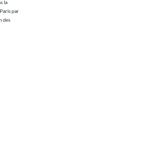
s la
Paris par
n des