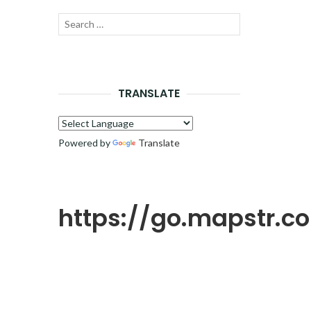
Recherche
LANCER
pour :
LA
RECHERCHE
TRANSLATE
Powered by
Translate
https://go.mapstr.