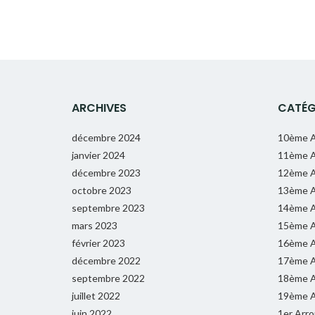
ARCHIVES
CATÉG
décembre 2024
10ème A
janvier 2024
11ème A
décembre 2023
12ème A
octobre 2023
13ème A
septembre 2023
14ème A
mars 2023
15ème A
février 2023
16ème A
décembre 2022
17ème A
septembre 2022
18ème A
juillet 2022
19ème A
juin 2022
1er Arr