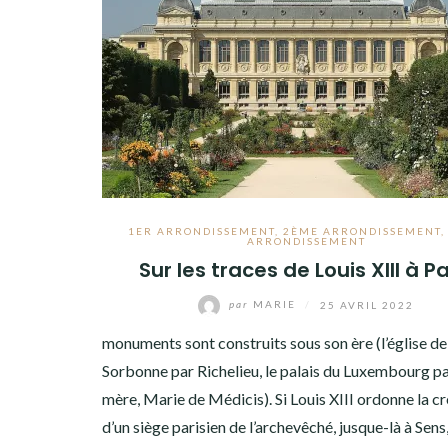
1ER ARRONDISSEMENT
,
2ÈME ARRONDISSEMENT
ARRONDISSEMENT
Sur les traces de Louis XIII à Pa
par
MARIE
/
25 AVRIL 2022
monuments sont construits sous son ère (l’église de
Sorbonne par Richelieu, le palais du Luxembourg pa
mère, Marie de Médicis). Si Louis XIII ordonne la c
d’un siège parisien de l’archevêché, jusque-là à Sens,