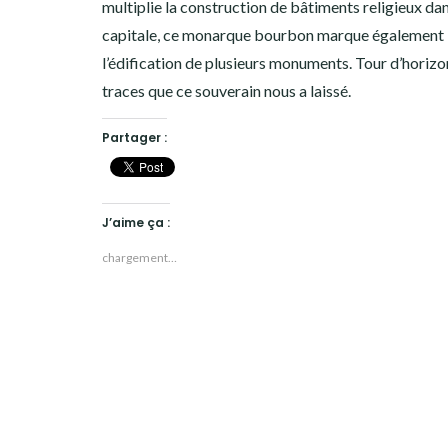
multiplie la construction de bâtiments religieux dan
capitale, ce monarque bourbon marque également 
l’édification de plusieurs monuments. Tour d’horizo
traces que ce souverain nous a laissé.
Partager :
J’aime ça :
chargement…