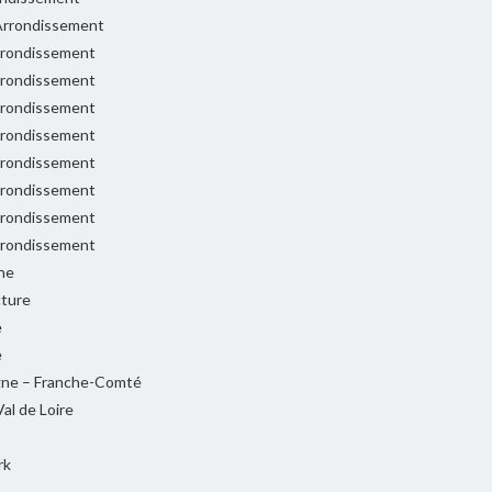
rrondissement
rondissement
rondissement
rondissement
rondissement
rondissement
rondissement
rondissement
rondissement
ne
cture
e
e
ne – Franche-Comté
al de Loire
rk