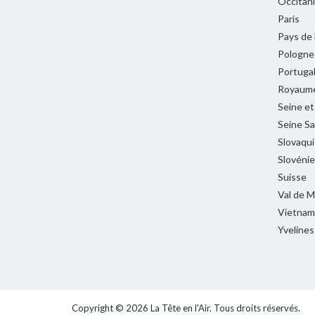
Occitan
Paris
Pays de 
Pologne
Portuga
Royaume
Seine e
Seine Sa
Slovaqui
Slovénie
Suisse
Val de 
Vietnam
Yvelines
Copyright © 2026
La Tête en l'Air
. Tous droits réservés.