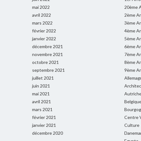
mai 2022
20ème A
avril 2022
2ème Ar
mars 2022
3ème Ar
février 2022
4ème Ar
janvier 2022
5ème Ar
décembre 2021
6ème Ar
novembre 2021
7ème Ar
octobre 2021
8ème Ar
septembre 2021
9ème Ar
juillet 2021
Allemag
juin 2021
Archite
mai 2021
Autrich
avril 2021
Belgiqu
mars 2021
Bourgog
février 2021
Centre V
janvier 2021
Culture
décembre 2020
Danema
Egypte