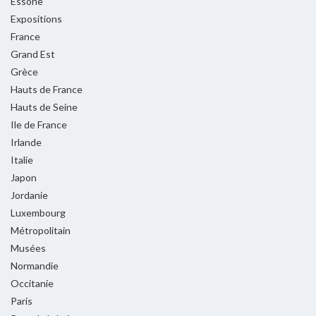
Essone
Expositions
France
Grand Est
Grèce
Hauts de France
Hauts de Seine
Ile de France
Irlande
Italie
Japon
Jordanie
Luxembourg
Métropolitain
Musées
Normandie
Occitanie
Paris