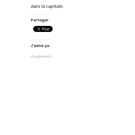
dans la capitale.
Partager :
J’aime ça :
chargement…