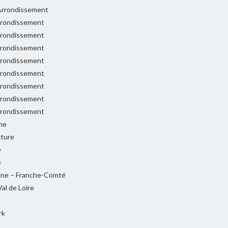
rrondissement
rondissement
rondissement
rondissement
rondissement
rondissement
rondissement
rondissement
rondissement
ne
cture
e
e
ne – Franche-Comté
al de Loire
rk