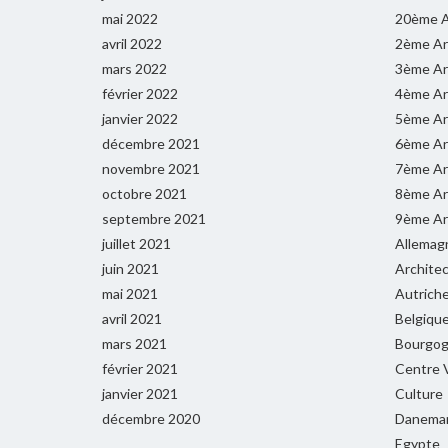
mai 2022
20ème A
avril 2022
2ème Ar
mars 2022
3ème Ar
février 2022
4ème Ar
janvier 2022
5ème Ar
décembre 2021
6ème Ar
novembre 2021
7ème Ar
octobre 2021
8ème Ar
septembre 2021
9ème Ar
juillet 2021
Allemag
juin 2021
Archite
mai 2021
Autrich
avril 2021
Belgiqu
mars 2021
Bourgog
février 2021
Centre V
janvier 2021
Culture
décembre 2020
Danema
Egypte