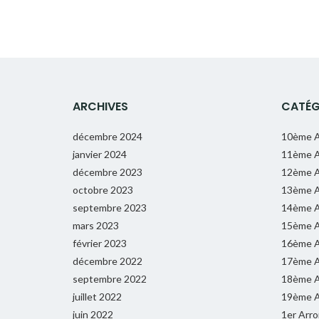
ARCHIVES
CATÉG
décembre 2024
10ème A
janvier 2024
11ème A
décembre 2023
12ème A
octobre 2023
13ème A
septembre 2023
14ème A
mars 2023
15ème A
février 2023
16ème A
décembre 2022
17ème A
septembre 2022
18ème A
juillet 2022
19ème A
juin 2022
1er Arr