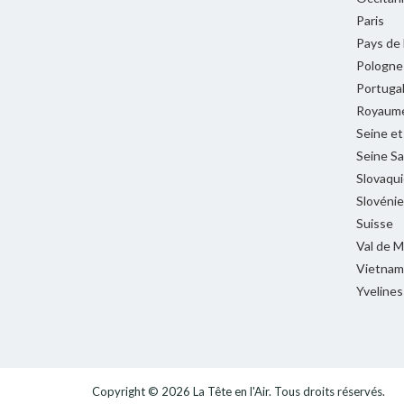
Paris
Pays de 
Pologne
Portuga
Royaume
Seine e
Seine Sa
Slovaqui
Slovénie
Suisse
Val de 
Vietnam
Yvelines
Copyright © 2026
La Tête en l'Air
. Tous droits réservés.