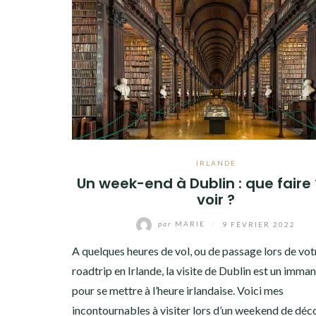
IRLANDE
Un week-end à Dublin : que faire
voir ?
par
MARIE
/
9 FÉVRIER 2022
A quelques heures de vol, ou de passage lors de vot
roadtrip en Irlande, la visite de Dublin est un imm
pour se mettre à l’heure irlandaise. Voici mes
incontournables à visiter lors d’un weekend de déc