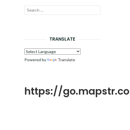
Recherche
LANCER
pour :
LA
RECHERCHE
TRANSLATE
Powered by
Translate
https://go.mapstr.