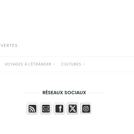
VERTES.
VOYAGES À L’ÉTRANGER
CULTURES
RÉSEAUX SOCIAUX