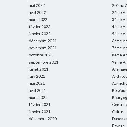
mai 2022
20ème A
avril 2022
2ème Ar
mars 2022
3ème Ar
février 2022
4ème Ar
janvier 2022
5ème Ar
décembre 2021
6ème Ar
novembre 2021
7ème Ar
octobre 2021
8ème Ar
septembre 2021
9ème Ar
juillet 2021
Allemag
juin 2021
Archite
mai 2021
Autrich
avril 2021
Belgiqu
mars 2021
Bourgog
février 2021
Centre V
janvier 2021
Culture
décembre 2020
Danema
Egypte