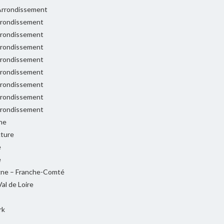
rrondissement
rondissement
rondissement
rondissement
rondissement
rondissement
rondissement
rondissement
rondissement
ne
cture
e
e
ne – Franche-Comté
al de Loire
rk