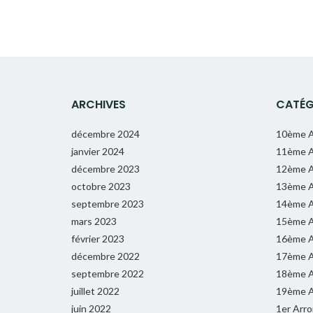
ARCHIVES
CATÉG
décembre 2024
10ème A
janvier 2024
11ème A
décembre 2023
12ème A
octobre 2023
13ème A
septembre 2023
14ème A
mars 2023
15ème A
février 2023
16ème A
décembre 2022
17ème A
septembre 2022
18ème A
juillet 2022
19ème A
juin 2022
1er Arr