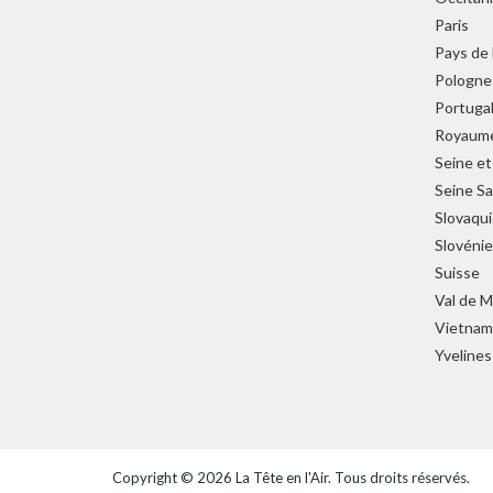
Paris
Pays de 
Pologne
Portuga
Royaume
Seine e
Seine Sa
Slovaqui
Slovénie
Suisse
Val de 
Vietnam
Yvelines
Copyright © 2026
La Tête en l'Air
. Tous droits réservés.