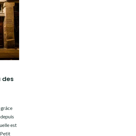
 des
 grâce
 depuis
elle est
 Petit