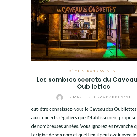
5ÈME ARRONDISSEMENT
Les sombres secrets du Caveau
Oubliettes
par
MARIE
/
7 NOVEMBRE 2021
eut-être connaissez-vous le Caveau des Oubliettes
aux concerts réguliers que l’établissement propose
de nombreuses années. Vous ignorez en revanche qu
l’origine de son nom et quel lien il peut avoir avec le