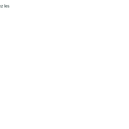
z les