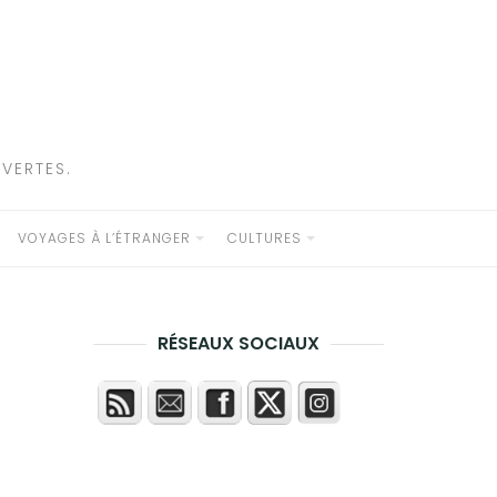
VERTES.
VOYAGES À L’ÉTRANGER
CULTURES
RÉSEAUX SOCIAUX