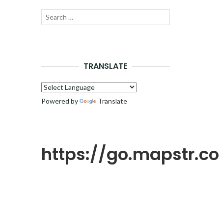
Recherche
LANCER
pour :
LA
RECHERCHE
TRANSLATE
Powered by
Translate
https://go.mapstr.