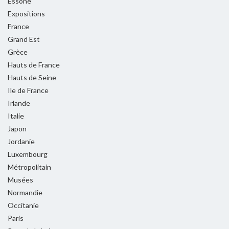
Essone
Expositions
France
Grand Est
Grèce
Hauts de France
Hauts de Seine
Ile de France
Irlande
Italie
Japon
Jordanie
Luxembourg
Métropolitain
Musées
Normandie
Occitanie
Paris