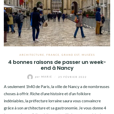
ARCHITECTURE
,
FRANCE
,
GRAND EST
,
MUSÉES
4 bonnes raisons de passer un week-
end à Nancy
par
MARIE
/
25 FÉVRIER 2022
A seulement 1h40 de Paris, la ville de Nancy a de nombreuses
choses à offrir. Riche d’une histoire et d’un folklore
indéniables, la préfecture lorraine saura vous convaincre
grâce à son architecture et sa gastronomie. Je vous donne 4