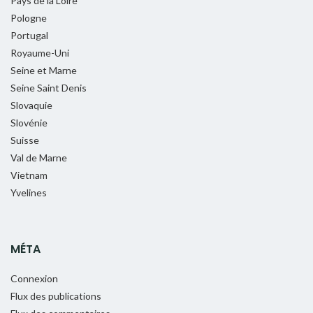
Pays de la Loire
Pologne
Portugal
Royaume-Uni
Seine et Marne
Seine Saint Denis
Slovaquie
Slovénie
Suisse
Val de Marne
Vietnam
Yvelines
MÉTA
Connexion
Flux des publications