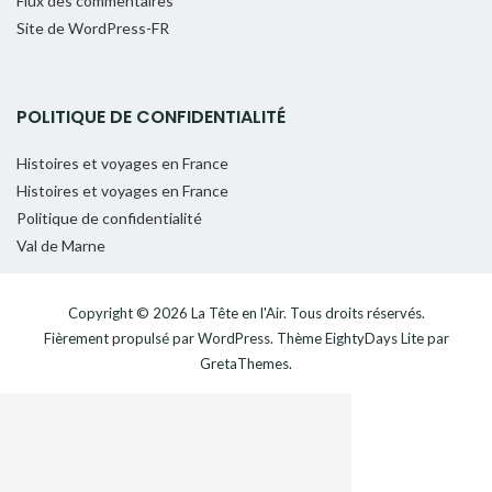
Flux des commentaires
Site de WordPress-FR
POLITIQUE DE CONFIDENTIALITÉ
Histoires et voyages en France
Histoires et voyages en France
Politique de confidentialité
Val de Marne
Copyright © 2026
La Tête en l'Air
. Tous droits réservés.
Fièrement propulsé par
WordPress
. Thème
EightyDays Lite
par
GretaThemes.