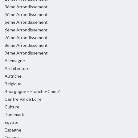
3ème Arrondissement
4ème Arrondissement
5ème Arrondissement
6ème Arrondissement
7ème Arrondissement
8ème Arrondissement
9ème Arrondissement
Allemagne
Architecture
Autriche
Belgique
Bourgogne – Franche-Comté
Centre Val de Loire
Culture
Danemark
Egypte
Espagne
Essone