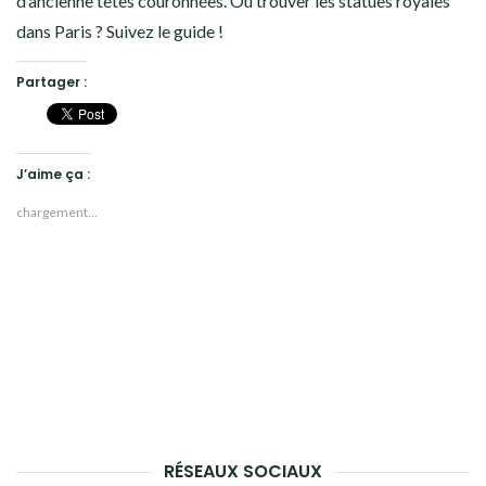
d’ancienne têtes couronnées. Où trouver les statues royales
dans Paris ? Suivez le guide !
Partager :
J’aime ça :
chargement…
RÉSEAUX SOCIAUX