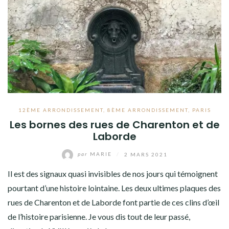
12ÈME ARRONDISSEMENT
,
8ÈME ARRONDISSEMENT
,
PARIS
Les bornes des rues de Charenton et de
Laborde
par
MARIE
/
2 MARS 2021
Il est des signaux quasi invisibles de nos jours qui témoignent
pourtant d’une histoire lointaine. Les deux ultimes plaques des
rues de Charenton et de Laborde font partie de ces clins d’œil
de l’histoire parisienne. Je vous dis tout de leur passé,