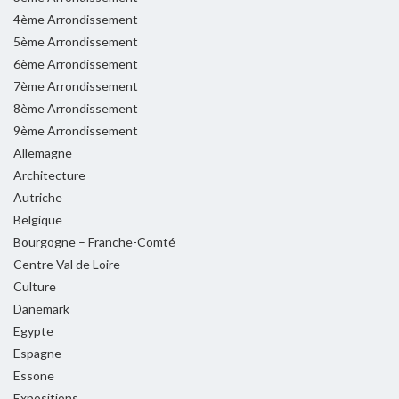
4ème Arrondissement
5ème Arrondissement
6ème Arrondissement
7ème Arrondissement
8ème Arrondissement
9ème Arrondissement
Allemagne
Architecture
Autriche
Belgique
Bourgogne – Franche-Comté
Centre Val de Loire
Culture
Danemark
Egypte
Espagne
Essone
Expositions