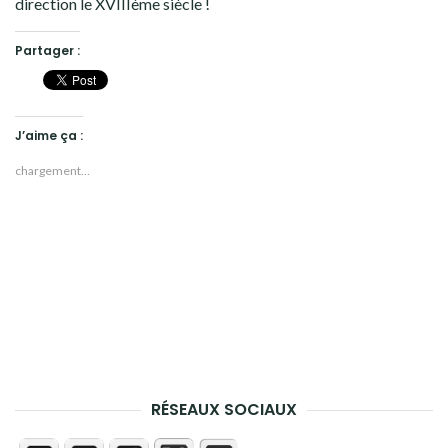
direction le XVIIIème siècle !
Partager :
J’aime ça :
chargement…
RÉSEAUX SOCIAUX