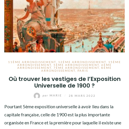
11ÈME ARRONDISSEMENT
,
12ÈME ARRONDISSEMENT
,
15ÈME
ARRONDISSEMENT
,
5ÈME ARRONDISSEMENT
,
6ÈME
ARRONDISSEMENT
,
7ÈME ARRONDISSEMENT
,
8ÈME
ARRONDISSEMENT
,
PARIS
Où trouver les vestiges de l’Exposition
Universelle de 1900 ?
par
MARIE
/
28 MARS 2022
Pourtant 5ème exposition universelle à avoir lieu dans la
capitale française, celle de 1900 est la plus importante
organisée en France et la première pour laquelle il existe une