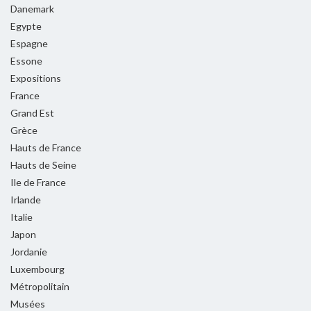
Danemark
Egypte
Espagne
Essone
Expositions
France
Grand Est
Grèce
Hauts de France
Hauts de Seine
Ile de France
Irlande
Italie
Japon
Jordanie
Luxembourg
Métropolitain
Musées