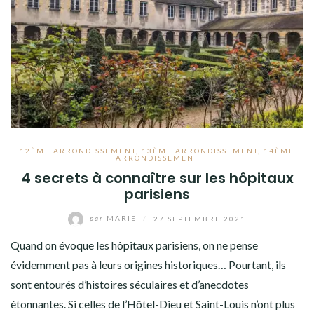
12ÈME ARRONDISSEMENT
,
13ÈME ARRONDISSEMENT
,
14ÈME
ARRONDISSEMENT
4 secrets à connaître sur les hôpitaux
parisiens
par
MARIE
/
27 SEPTEMBRE 2021
Quand on évoque les hôpitaux parisiens, on ne pense
évidemment pas à leurs origines historiques… Pourtant, ils
sont entourés d’histoires séculaires et d’anecdotes
étonnantes. Si celles de l’Hôtel-Dieu et Saint-Louis n’ont plus