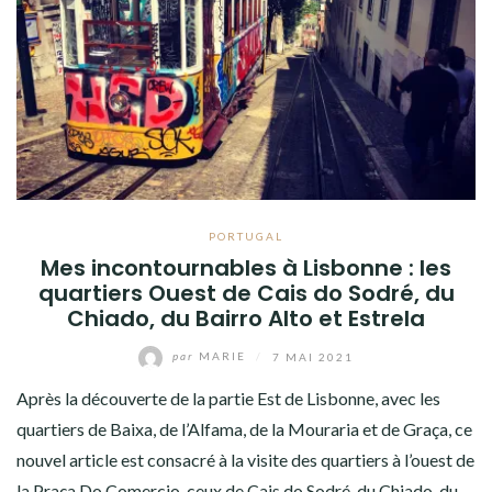
PORTUGAL
Mes incontournables à Lisbonne : les
quartiers Ouest de Cais do Sodré, du
Chiado, du Bairro Alto et Estrela
par
MARIE
/
7 MAI 2021
Après la découverte de la partie Est de Lisbonne, avec les
quartiers de Baixa, de l’Alfama, de la Mouraria et de Graça, ce
nouvel article est consacré à la visite des quartiers à l’ouest de
la Praça Do Comercio, ceux de Cais do Sodré, du Chiado, du