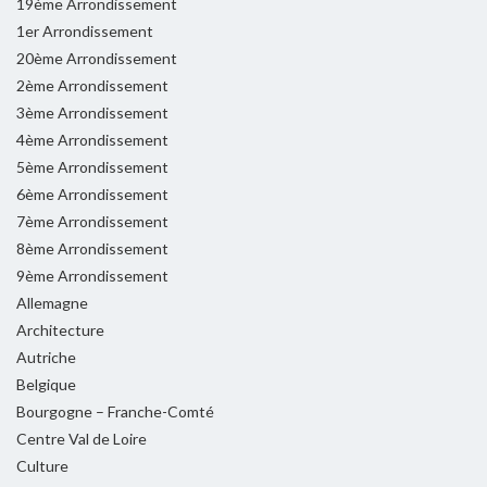
19ème Arrondissement
1er Arrondissement
20ème Arrondissement
2ème Arrondissement
3ème Arrondissement
4ème Arrondissement
5ème Arrondissement
6ème Arrondissement
7ème Arrondissement
8ème Arrondissement
9ème Arrondissement
Allemagne
Architecture
Autriche
Belgique
Bourgogne – Franche-Comté
Centre Val de Loire
Culture