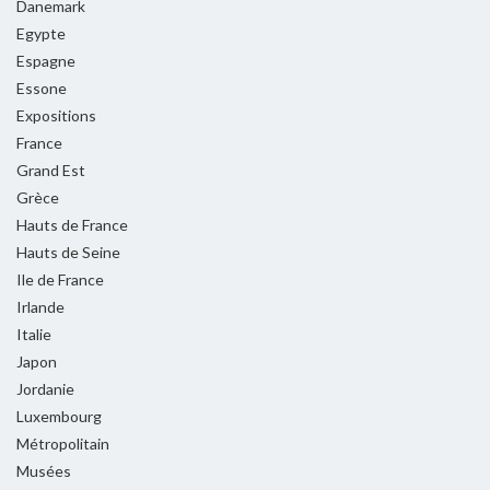
Danemark
Egypte
Espagne
Essone
Expositions
France
Grand Est
Grèce
Hauts de France
Hauts de Seine
Ile de France
Irlande
Italie
Japon
Jordanie
Luxembourg
Métropolitain
Musées