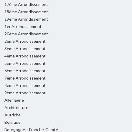
17ème Arrondissement
18ème Arrondissement
19ème Arrondissement
1er Arrondissement
20ème Arrondissement
2ème Arrondissement
3ème Arrondissement
4ème Arrondissement
5ème Arrondissement
6ème Arrondissement
7ème Arrondissement
8ème Arrondissement
9ème Arrondissement
Allemagne
Architecture
Autriche
Belgique
Bourgogne – Franche-Comté