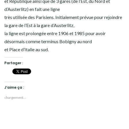
et République ainsi que de 3 gares (de l’Est, du Nord et
d’Austerlitz) en fait une ligne
très utilisée des Parisiens. Initialement prévue pour rejoindre
la gare de l’Est à la gare d’Austerlitz,
la ligne est prolongée entre 1906 et 1985 pour avoir
désormais comme terminus Bobigny au nord
et Place d’Italie au sud.
Partager :
J’aime ça :
chargement…