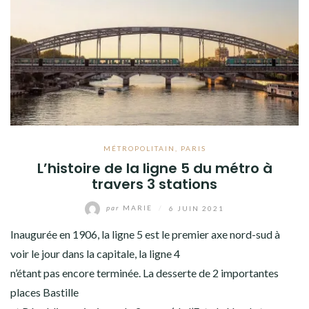
MÉTROPOLITAIN
,
PARIS
L’histoire de la ligne 5 du métro à
travers 3 stations
par
MARIE
/
6 JUIN 2021
Inaugurée en 1906, la ligne 5 est le premier axe nord-sud à
voir le jour dans la capitale, la ligne 4
n’étant pas encore terminée. La desserte de 2 importantes
places Bastille