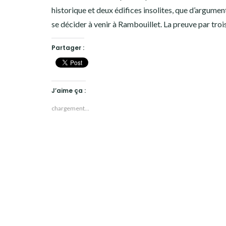
historique et deux édifices insolites, que d’argumen
se décider à venir à Rambouillet. La preuve par trois
Partager :
J’aime ça :
chargement…