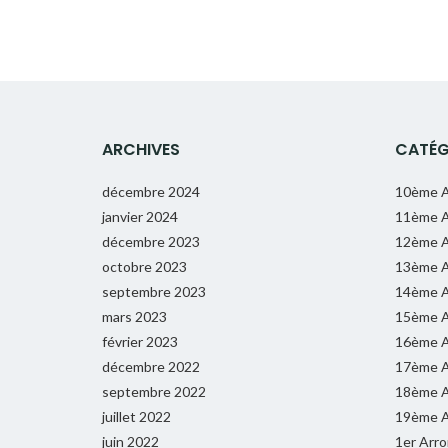
ARCHIVES
CATÉG
décembre 2024
10ème A
janvier 2024
11ème A
décembre 2023
12ème A
octobre 2023
13ème A
septembre 2023
14ème A
mars 2023
15ème A
février 2023
16ème A
décembre 2022
17ème A
septembre 2022
18ème A
juillet 2022
19ème A
juin 2022
1er Arr