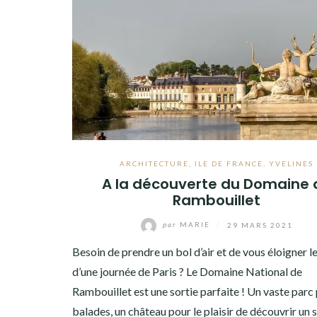
ARCHITECTURE
,
ILE DE FRANCE
,
YVELINES
A la découverte du Domaine 
Rambouillet
par
MARIE
/
29 MARS 2021
Besoin de prendre un bol d’air et de vous éloigner 
d’une journée de Paris ? Le Domaine National de
Rambouillet est une sortie parfaite ! Un vaste parc 
balades, un château pour le plaisir de découvrir un s