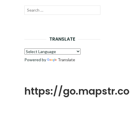
Recherche
LANCER
pour :
LA
RECHERCHE
TRANSLATE
Powered by
Translate
https://go.mapstr.