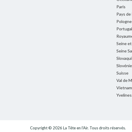
Paris
Pays de 
Pologne
Portuga
Royaume
Seine e
Seine Sa
Slovaqui
Slovénie
Suisse
Val de 
Vietnam
Yvelines
Copyright © 2026
La Tête en l'Air
. Tous droits réservés.