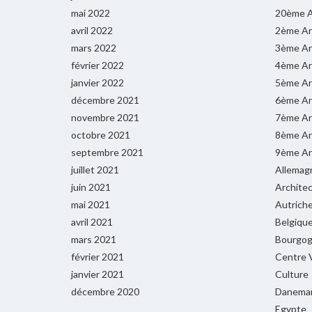
mai 2022
20ème A
avril 2022
2ème Ar
mars 2022
3ème Ar
février 2022
4ème Ar
janvier 2022
5ème Ar
décembre 2021
6ème Ar
novembre 2021
7ème Ar
octobre 2021
8ème Ar
septembre 2021
9ème Ar
juillet 2021
Allemag
juin 2021
Archite
mai 2021
Autrich
avril 2021
Belgiqu
mars 2021
Bourgog
février 2021
Centre V
janvier 2021
Culture
décembre 2020
Danema
Egypte