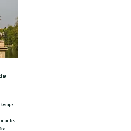
de
le temps
pour les
ite