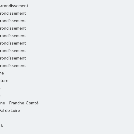
rrondissement
rondissement
rondissement
rondissement
rondissement
rondissement
rondissement
rondissement
rondissement
ne
cture
e
e
ne – Franche-Comté
al de Loire
rk