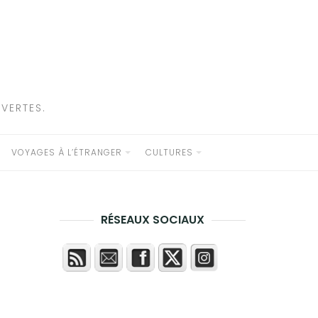
VERTES.
VOYAGES À L’ÉTRANGER
CULTURES
RÉSEAUX SOCIAUX