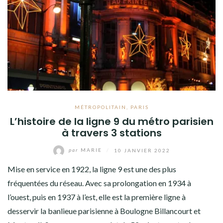
MÉTROPOLITAIN
,
PARIS
L’histoire de la ligne 9 du métro parisien
à travers 3 stations
par
MARIE
/
10 JANVIER 2022
Mise en service en 1922, la ligne 9 est une des plus
fréquentées du réseau. Avec sa prolongation en 1934 à
l’ouest, puis en 1937 à l’est, elle est la première ligne à
desservir la banlieue parisienne à Boulogne Billancourt et