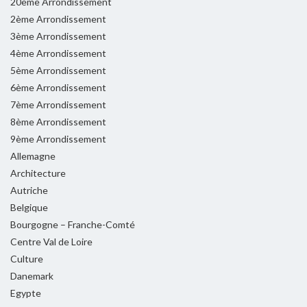
20ème Arrondissement
2ème Arrondissement
3ème Arrondissement
4ème Arrondissement
5ème Arrondissement
6ème Arrondissement
7ème Arrondissement
8ème Arrondissement
9ème Arrondissement
Allemagne
Architecture
Autriche
Belgique
Bourgogne – Franche-Comté
Centre Val de Loire
Culture
Danemark
Egypte