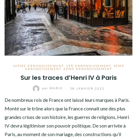
10ÈME ARRONDISSEMENT
,
1ER ARRONDISSEMENT
,
4ÈME
ARRONDISSEMENT
,
6ÈME ARRONDISSEMENT
Sur les traces d’Henri IV à Paris
par
MARIE
/
28 JANVIER 2022
De nombreux rois de France ont laissé leurs marques à Paris.
Monté sur le trône alors que la France connait une des plus
grandes crises de son histoire, les guerres de religions, Henri
IV devra légitimiser son pouvoir politique. De son arrivée à
Paris, au moment de son mariage, des constructions qu’il