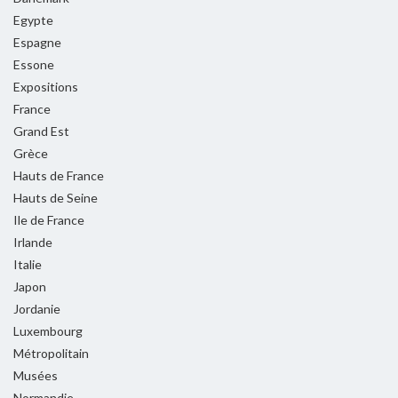
Egypte
Espagne
Essone
Expositions
France
Grand Est
Grèce
Hauts de France
Hauts de Seine
Ile de France
Irlande
Italie
Japon
Jordanie
Luxembourg
Métropolitain
Musées
Normandie