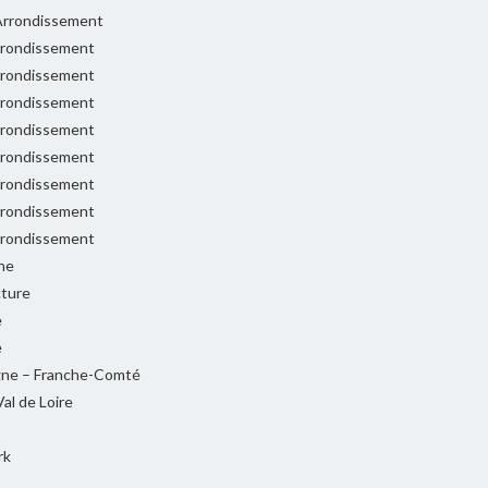
rrondissement
rondissement
rondissement
rondissement
rondissement
rondissement
rondissement
rondissement
rondissement
ne
cture
e
e
ne – Franche-Comté
al de Loire
rk