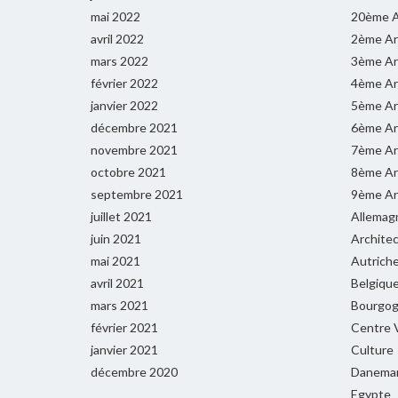
mai 2022
20ème A
avril 2022
2ème Ar
mars 2022
3ème Ar
février 2022
4ème Ar
janvier 2022
5ème Ar
décembre 2021
6ème Ar
novembre 2021
7ème Ar
octobre 2021
8ème Ar
septembre 2021
9ème Ar
juillet 2021
Allemag
juin 2021
Archite
mai 2021
Autrich
avril 2021
Belgiqu
mars 2021
Bourgog
février 2021
Centre V
janvier 2021
Culture
décembre 2020
Danema
Egypte