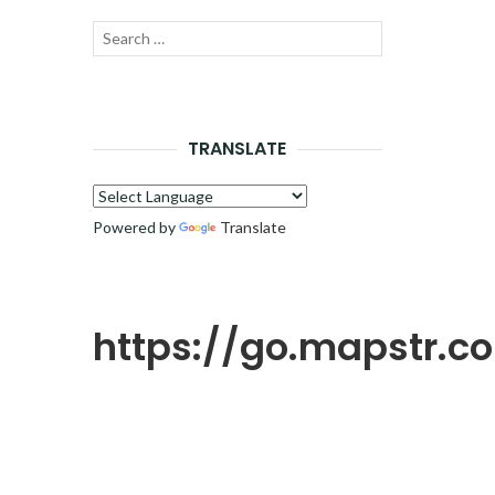
Recherche
LANCER
pour :
LA
RECHERCHE
TRANSLATE
Powered by
Translate
https://go.mapstr.