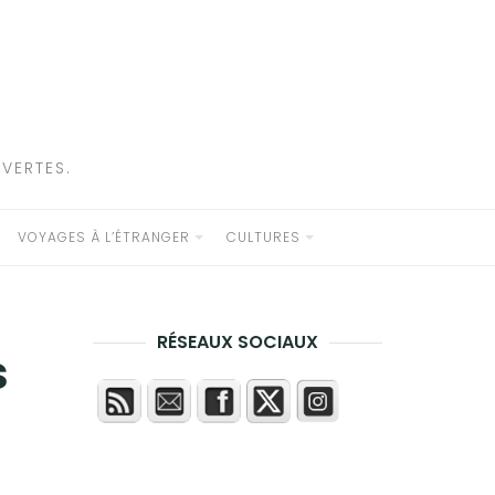
VERTES.
VOYAGES À L’ÉTRANGER
CULTURES
RÉSEAUX SOCIAUX
s