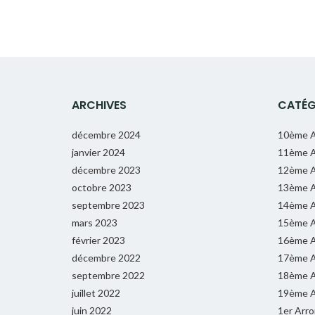
ARCHIVES
CATÉG
décembre 2024
10ème A
janvier 2024
11ème A
décembre 2023
12ème A
octobre 2023
13ème A
septembre 2023
14ème A
mars 2023
15ème A
février 2023
16ème A
décembre 2022
17ème A
septembre 2022
18ème A
juillet 2022
19ème A
juin 2022
1er Arr