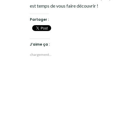
est temps de vous faire découvrir !
Partager :
J’aime ça :
chargement…