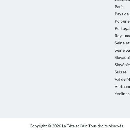
Paris
Pays de 
Pologne
Portuga
Royaume
Seine e
Seine Sa
Slovaqui
Slovénie
Suisse
Val de 
Vietnam
Yvelines
Copyright © 2026
La Tête en l'Air
. Tous droits réservés.