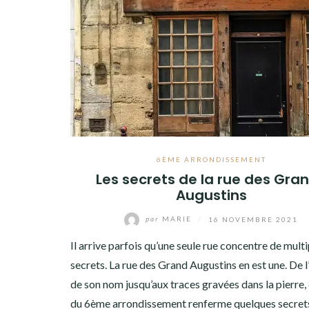
6ÈME ARRONDISSEMENT
Les secrets de la rue des Gra
Augustins
par
MARIE
/
16 NOVEMBRE 2021
Il arrive parfois qu’une seule rue concentre de multi
secrets. La rue des Grand Augustins en est une. De l
de son nom jusqu’aux traces gravées dans la pierre,
du 6ème arrondissement renferme quelques secrets