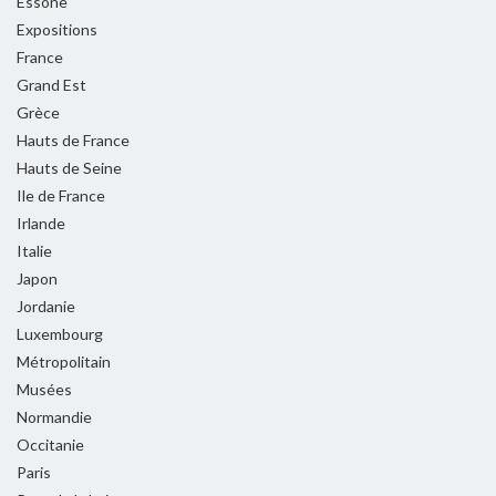
Essone
Expositions
France
Grand Est
Grèce
Hauts de France
Hauts de Seine
Ile de France
Irlande
Italie
Japon
Jordanie
Luxembourg
Métropolitain
Musées
Normandie
Occitanie
Paris