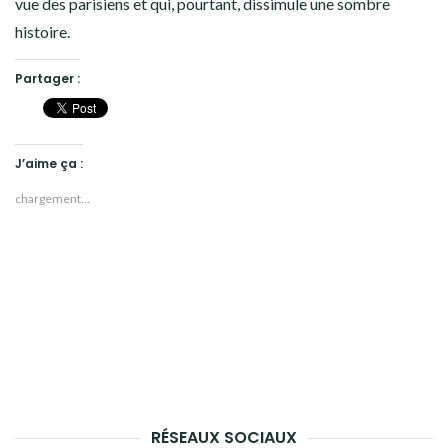
vue des parisiens et qui, pourtant, dissimule une sombre
histoire.
Partager :
J’aime ça :
chargement…
RÉSEAUX SOCIAUX