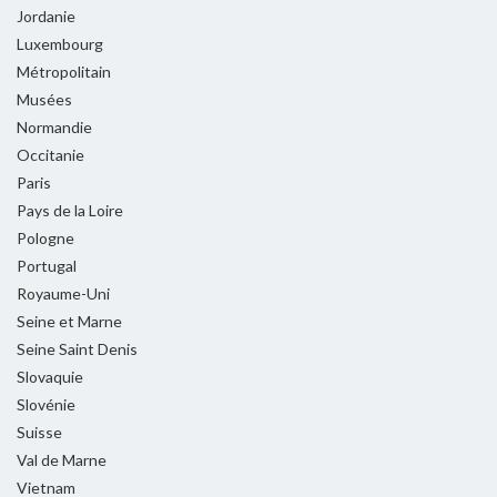
Jordanie
Luxembourg
Métropolitain
Musées
Normandie
Occitanie
Paris
Pays de la Loire
Pologne
Portugal
Royaume-Uni
Seine et Marne
Seine Saint Denis
Slovaquie
Slovénie
Suisse
Val de Marne
Vietnam