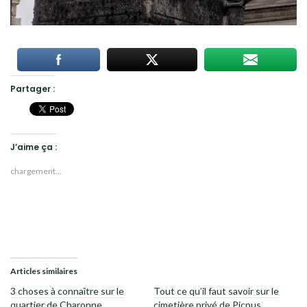
Partager :
J’aime ça :
chargement…
Articles similaires
3 choses à connaître sur le
Tout ce qu’il faut savoir sur le
quartier de Charonne
cimetière privé de Picpus