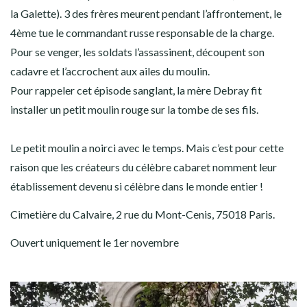
la Galette). 3 des frères meurent pendant l’affrontement, le
4ème tue le commandant russe responsable de la charge.
Pour se venger, les soldats l’assassinent, découpent son
cadavre et l’accrochent aux ailes du moulin.
Pour rappeler cet épisode sanglant, la mère Debray fit
installer un petit moulin rouge sur la tombe de ses fils.
Le petit moulin a noirci avec le temps. Mais c’est pour cette
raison que les créateurs du célèbre cabaret nomment leur
établissement devenu si célèbre dans le monde entier !
Cimetière du Calvaire, 2 rue du Mont-Cenis, 75018 Paris.
Ouvert uniquement le 1er novembre