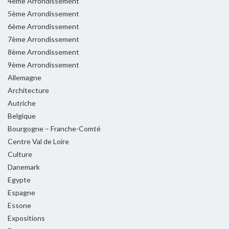
4ème Arrondissement
5ème Arrondissement
6ème Arrondissement
7ème Arrondissement
8ème Arrondissement
9ème Arrondissement
Allemagne
Architecture
Autriche
Belgique
Bourgogne – Franche-Comté
Centre Val de Loire
Culture
Danemark
Egypte
Espagne
Essone
Expositions