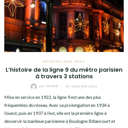
MÉTROPOLITAIN
,
PARIS
L’histoire de la ligne 9 du métro parisien
à travers 3 stations
par
MARIE
/
10 JANVIER 2022
Mise en service en 1922, la ligne 9 est une des plus
fréquentées du réseau. Avec sa prolongation en 1934 à
l’ouest, puis en 1937 à l’est, elle est la première ligne à
desservir la banlieue parisienne à Boulogne Billancourt et