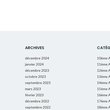
ARCHIVES
CATÉG
décembre 2024
10ème A
janvier 2024
11ème A
décembre 2023
12ème A
octobre 2023
13ème A
septembre 2023
14ème A
mars 2023
15ème A
février 2023
16ème A
décembre 2022
17ème A
septembre 2022
18ème A