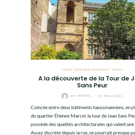
2ÈME ARRONDISSEMENT
,
PARIS
A la découverte de la Tour de 
Sans Peur
par
MARIE
/
13 MAI 2021
Coincée entre deux bâtiments haussmanniens, en p
du quartier Étienne Marcel, la tour de Jean Sans Pe
possède des qualités architecturales qui valent une 
Assez discrète depuis la rue, on pourrait presque p