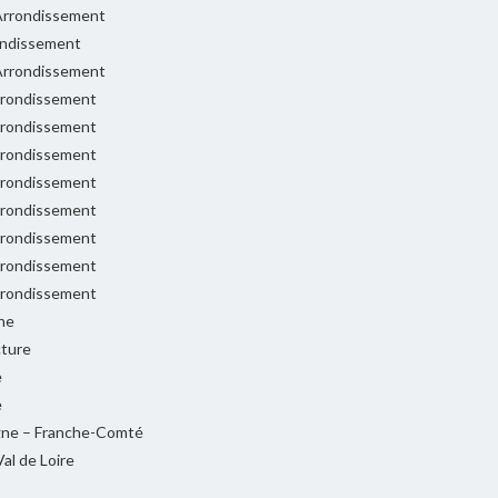
rrondissement
ondissement
rrondissement
rondissement
rondissement
rondissement
rondissement
rondissement
rondissement
rondissement
rondissement
ne
cture
e
e
ne – Franche-Comté
al de Loire