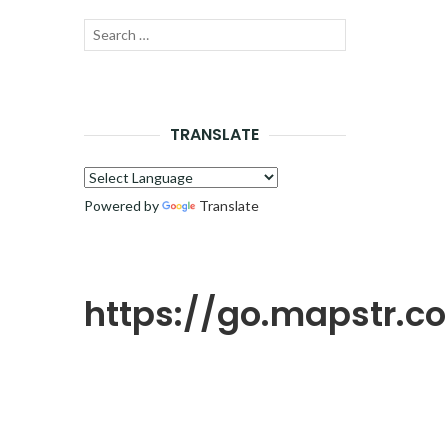
Recherche
LANCER
pour :
LA
RECHERCHE
TRANSLATE
Powered by
Translate
https://go.mapstr.