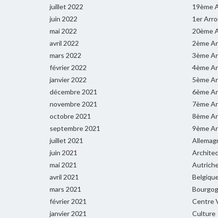
juillet 2022
19ème A
juin 2022
1er Arr
mai 2022
20ème A
avril 2022
2ème Ar
mars 2022
3ème Ar
février 2022
4ème Ar
janvier 2022
5ème Ar
décembre 2021
6ème Ar
novembre 2021
7ème Ar
octobre 2021
8ème Ar
septembre 2021
9ème Ar
juillet 2021
Allemag
juin 2021
Archite
mai 2021
Autrich
avril 2021
Belgiqu
mars 2021
Bourgog
février 2021
Centre V
janvier 2021
Culture