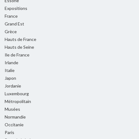
Essone
Expositions
France
Grand Est
Grèce
Hauts de France
Hauts de Seine
Ile de France
Irlande
Italie
Japon
Jordanie
Luxembourg
Métropolitain
Musées
Normandie
Occitanie
Paris