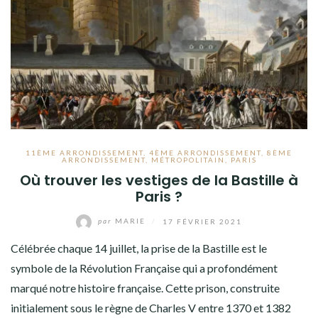
11ÈME ARRONDISSEMENT
,
4ÈME ARRONDISSEMENT
,
8ÈME
ARRONDISSEMENT
,
MÉTROPOLITAIN
,
PARIS
Où trouver les vestiges de la Bastille à
Paris ?
par
MARIE
/
17 FÉVRIER 2021
Célébrée chaque 14 juillet, la prise de la Bastille est le
symbole de la Révolution Française qui a profondément
marqué notre histoire française. Cette prison, construite
initialement sous le règne de Charles V entre 1370 et 1382