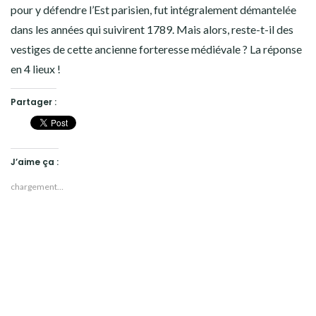
pour y défendre l’Est parisien, fut intégralement démantelée
dans les années qui suivirent 1789. Mais alors, reste-t-il des
vestiges de cette ancienne forteresse médiévale ? La réponse
en 4 lieux !
Partager :
J’aime ça :
chargement…