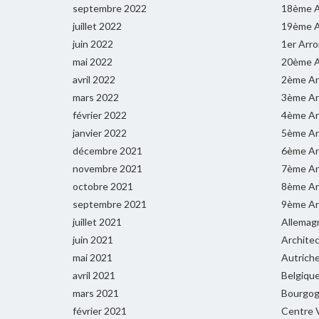
septembre 2022
18ème A
juillet 2022
19ème A
juin 2022
1er Arr
mai 2022
20ème A
avril 2022
2ème Ar
mars 2022
3ème Ar
février 2022
4ème Ar
janvier 2022
5ème Ar
décembre 2021
6ème Ar
novembre 2021
7ème Ar
octobre 2021
8ème Ar
septembre 2021
9ème Ar
juillet 2021
Allemag
juin 2021
Archite
mai 2021
Autrich
avril 2021
Belgiqu
mars 2021
Bourgog
février 2021
Centre V