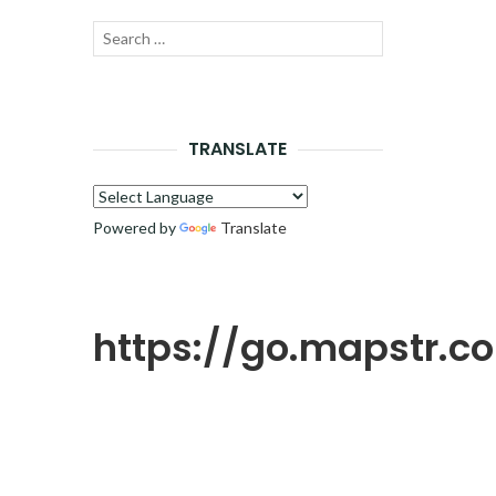
Recherche
LANCER
pour :
LA
RECHERCHE
TRANSLATE
Powered by
Translate
https://go.mapstr.