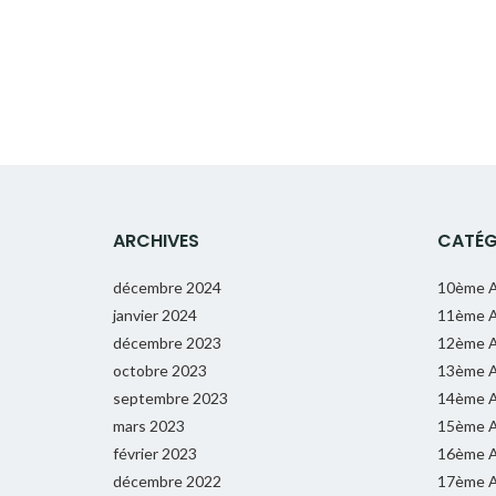
ARCHIVES
CATÉG
décembre 2024
10ème A
janvier 2024
11ème A
décembre 2023
12ème A
octobre 2023
13ème A
septembre 2023
14ème A
mars 2023
15ème A
février 2023
16ème A
décembre 2022
17ème A