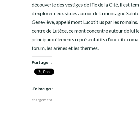
découverte des vestiges de l’île de la Cité, il est te
d’explorer ceux situés autour de la montagne Saint
Geneviève, appelé mont Lucotitius par les romains. 
centre de Lutèce, ce mont concentre autour de lui l
principaux éléments représentatifs d’une cité romai
forum, les arènes et les thermes.
Partager :
J’aime ça :
chargement…