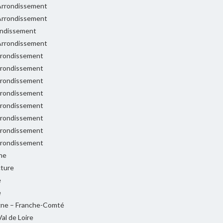
rrondissement
rrondissement
ondissement
rrondissement
rondissement
rondissement
rondissement
rondissement
rondissement
rondissement
rondissement
rondissement
ne
cture
e
e
ne – Franche-Comté
al de Loire