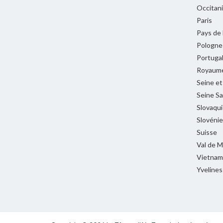
Occitan
Paris
Pays de 
Pologne
Portuga
Royaume
Seine e
Seine Sa
Slovaqui
Slovénie
Suisse
Val de 
Vietnam
Yvelines