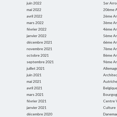
juin 2022
1er Arr
mai 2022
20ème A
avril 2022
2ème Ar
mars 2022
3ème Ar
février 2022
4ème Ar
janvier 2022
5ème Ar
décembre 2021
6ème Ar
novembre 2021
7ème Ar
octobre 2021
8ème Ar
septembre 2021
9ème Ar
juillet 2021
Allemag
juin 2021
Archite
mai 2021
Autrich
avril 2021
Belgiqu
mars 2021
Bourgog
février 2021
Centre V
janvier 2021
Culture
décembre 2020
Danema