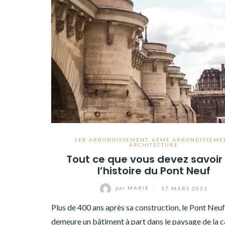
1ER ARRONDISSEMENT
,
6ÈME ARRONDISSEME
ARCHITECTURE
Tout ce que vous devez savoir
l’histoire du Pont Neuf
par
MARIE
/
17 MARS 2021
Plus de 400 ans après sa construction, le Pont Neuf
demeure un bâtiment à part dans le paysage de la c