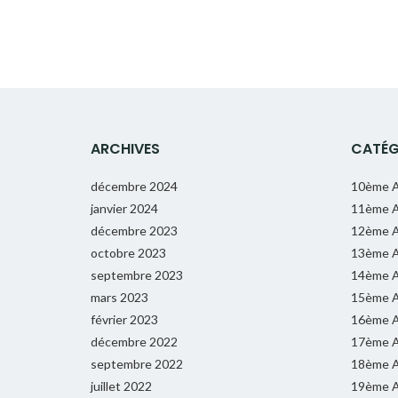
ARCHIVES
CATÉG
décembre 2024
10ème A
janvier 2024
11ème A
décembre 2023
12ème A
octobre 2023
13ème A
septembre 2023
14ème A
mars 2023
15ème A
février 2023
16ème A
décembre 2022
17ème A
septembre 2022
18ème A
juillet 2022
19ème A