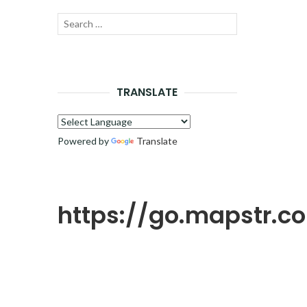
Recherche
LANCER
pour :
LA
RECHERCHE
TRANSLATE
Powered by
Translate
https://go.mapstr.