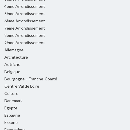
4ème Arrondissement
5ème Arrondissement
6ème Arrondissement
7ème Arrondissement
8ème Arrondissement
9ème Arrondissement
Allemagne
Architecture
Autriche
Belgique
Bourgogne – Franche-Comté
Centre Val de Loire
Culture
Danemark
Egypte
Espagne
Essone
Expositions