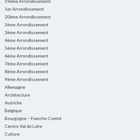
19ème Arrondissement
1er Arrondissement
20ème Arrondissement
2ème Arrondissement
3ème Arrondissement
4ème Arrondissement
5ème Arrondissement
6ème Arrondissement
7ème Arrondissement
8ème Arrondissement
9ème Arrondissement
Allemagne
Architecture
Autriche
Belgique
Bourgogne – Franche-Comté
Centre Val de Loire
Culture