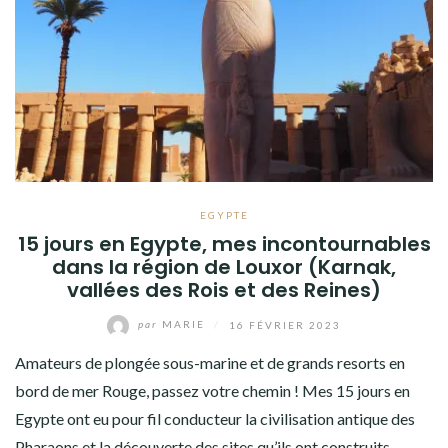
EGYPTE
15 jours en Egypte, mes incontournables
dans la région de Louxor (Karnak,
vallées des Rois et des Reines)
par
MARIE
/
16 FÉVRIER 2023
Amateurs de plongée sous-marine et de grands resorts en
bord de mer Rouge, passez votre chemin ! Mes 15 jours en
Egypte ont eu pour fil conducteur la civilisation antique des
Pharaons et la découverte des sites qu’ils ont construits