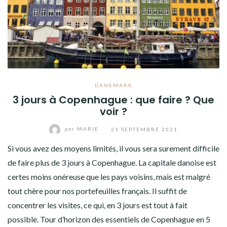
DANEMARK
3 jours à Copenhague : que faire ? Que
voir ?
par
MARIE
/
21 SEPTEMBRE 2021
Si vous avez des moyens limités, il vous sera surement difficile
de faire plus de 3 jours à Copenhague. La capitale danoise est
certes moins onéreuse que les pays voisins, mais est malgré
tout chère pour nos portefeuilles français. Il suffit de
concentrer les visites, ce qui, en 3 jours est tout à fait
possible. Tour d’horizon des essentiels de Copenhague en 5