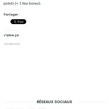
points (+ 1 lieu bonus).
Partager :
J’aime ça :
chargement…
RÉSEAUX SOCIAUX