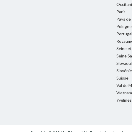
Occitan
Paris
Pays de 
Pologne
Portuga
Royaume
Seine e
Seine Sa
Slovaqui
Slovénie
Suisse
Val de 
Vietnam
Yvelines