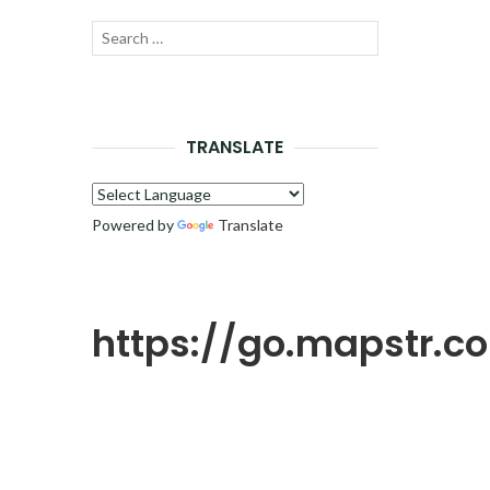
Recherche
LANCER
pour :
LA
RECHERCHE
TRANSLATE
Powered by
Translate
https://go.mapstr.