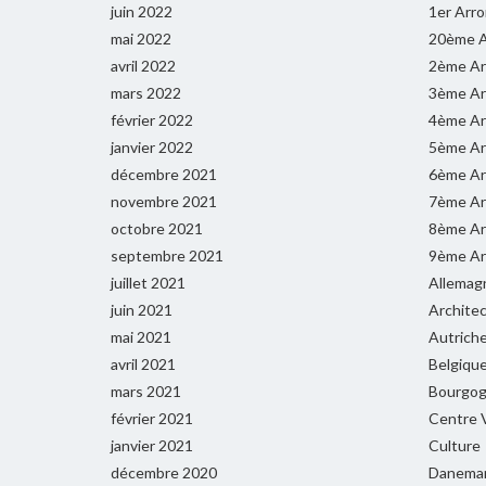
juin 2022
1er Arr
mai 2022
20ème A
avril 2022
2ème Ar
mars 2022
3ème Ar
février 2022
4ème Ar
janvier 2022
5ème Ar
décembre 2021
6ème Ar
novembre 2021
7ème Ar
octobre 2021
8ème Ar
septembre 2021
9ème Ar
juillet 2021
Allemag
juin 2021
Archite
mai 2021
Autrich
avril 2021
Belgiqu
mars 2021
Bourgog
février 2021
Centre V
janvier 2021
Culture
décembre 2020
Danema