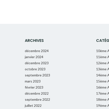
ARCHIVES
CATÉG
décembre 2024
10ème A
janvier 2024
11ème A
décembre 2023
12ème A
octobre 2023
13ème A
septembre 2023
14ème A
mars 2023
15ème A
février 2023
16ème A
décembre 2022
17ème A
septembre 2022
18ème A
juillet 2022
19ème A