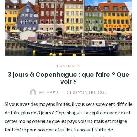
DANEMARK
3 jours à Copenhague : que faire ? Que
voir ?
par
MARIE
/
21 SEPTEMBRE 2021
Si vous avez des moyens limités, il vous sera surement difficile
de faire plus de 3 jours à Copenhague. La capitale danoise est
certes moins onéreuse que les pays voisins, mais est malgré
tout chère pour nos portefeuilles français. Il suffit de