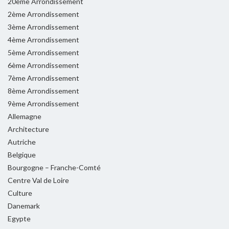
20ème Arrondissement
2ème Arrondissement
3ème Arrondissement
4ème Arrondissement
5ème Arrondissement
6ème Arrondissement
7ème Arrondissement
8ème Arrondissement
9ème Arrondissement
Allemagne
Architecture
Autriche
Belgique
Bourgogne – Franche-Comté
Centre Val de Loire
Culture
Danemark
Egypte