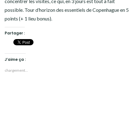
concentrer les visites, ce qui, en 3 jours est tout à fait
possible. Tour d’horizon des essentiels de Copenhague en 5
points (+ 1 lieu bonus).
Partager :
J’aime ça :
chargement…