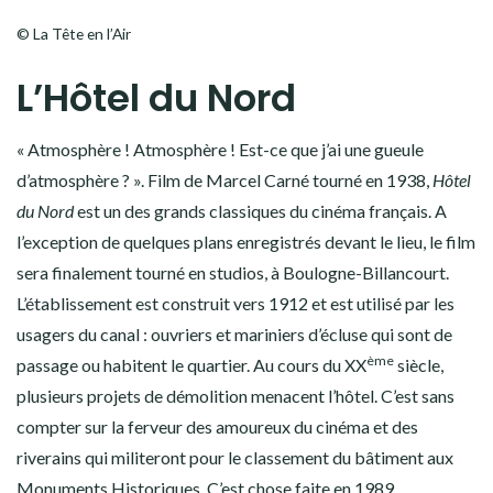
© La Tête en l’Air
L’Hôtel du Nord
« Atmosphère ! Atmosphère ! Est-ce que j’ai une gueule
d’atmosphère ? ». Film de Marcel Carné tourné en 1938,
Hôtel
du Nord
est un des grands classiques du cinéma français. A
l’exception de quelques plans enregistrés devant le lieu, le film
sera finalement tourné en studios, à Boulogne-Billancourt.
L’établissement est construit vers 1912 et est utilisé par les
usagers du canal : ouvriers et mariniers d’écluse qui sont de
ème
passage ou habitent le quartier. Au cours du XX
siècle,
plusieurs projets de démolition menacent l’hôtel. C’est sans
compter sur la ferveur des amoureux du cinéma et des
riverains qui militeront pour le classement du bâtiment aux
Monuments Historiques. C’est chose faite en 1989.