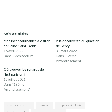
Articles similaires
Mes incontournables à visiter
A la découverte du quartier
en Seine-Saint-Denis
de Bercy
16 avril 2022
31 mars 2022
Dans "Architecture"
Dans "12ème
Arrondissement"
Où trouver les regards de
l’Est parisien ?
13 juillet 2021
Dans "19ème
Arrondissement"
canal saint martin
cinéma
hopital saint louis