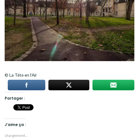
© La Tête en l’Air
Partager :
J’aime ça :
chargement…