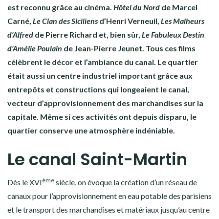
est reconnu grâce au cinéma.
Hôtel du Nord
de Marcel
Carné,
Le Clan des Siciliens
d’Henri Verneuil,
Les Malheurs
d’Alfred
de Pierre Richard et, bien sûr,
Le Fabuleux Destin
d’Amélie Poulain
de Jean-Pierre Jeunet. Tous ces films
célèbrent le décor et l’ambiance du canal. Le quartier
était aussi un centre industriel important grâce aux
entrepôts et constructions qui longeaient le canal,
vecteur d’approvisionnement des marchandises sur la
capitale. Même si ces activités ont depuis disparu, le
quartier conserve une atmosphère indéniable.
Le canal Saint-Martin
ème
Dès le XVI
siècle, on évoque la création d’un réseau de
canaux pour l’approvisionnement en eau potable des parisiens
et le transport des marchandises et matériaux jusqu’au centre