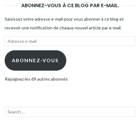
ABONNEZ-VOUS À CE BLOG PAR E-MAIL.
Saisissez votre adresse e-mail pour vous abonner à ce blog et
recevoir une notification de chaque nouvel article par e-mail.
Adresse
e-
mail
ABONNEZ-VOUS
Rejoignez les 69 autres abonnés
Recherche
LANC
pour :
LA
RECH