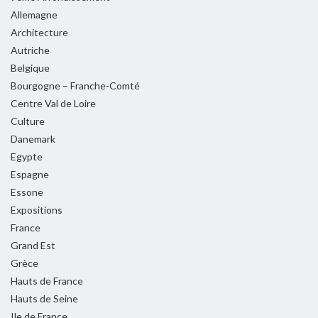
Allemagne
Architecture
Autriche
Belgique
Bourgogne – Franche-Comté
Centre Val de Loire
Culture
Danemark
Egypte
Espagne
Essone
Expositions
France
Grand Est
Grèce
Hauts de France
Hauts de Seine
Ile de France