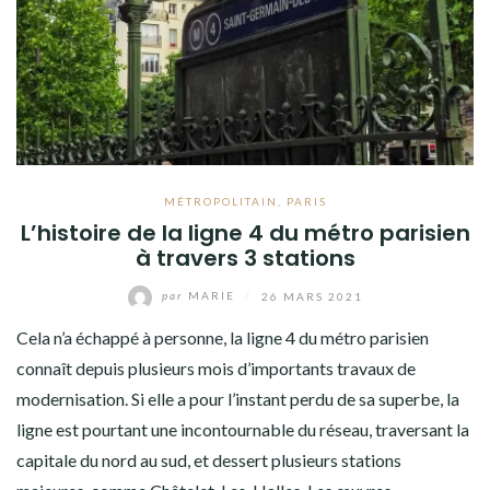
MÉTROPOLITAIN
,
PARIS
L’histoire de la ligne 4 du métro parisien
à travers 3 stations
par
MARIE
/
26 MARS 2021
Cela n’a échappé à personne, la ligne 4 du métro parisien
connaît depuis plusieurs mois d’importants travaux de
modernisation. Si elle a pour l’instant perdu de sa superbe, la
ligne est pourtant une incontournable du réseau, traversant la
capitale du nord au sud, et dessert plusieurs stations