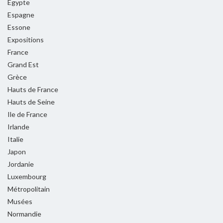
Egypte
Espagne
Essone
Expositions
France
Grand Est
Grèce
Hauts de France
Hauts de Seine
Ile de France
Irlande
Italie
Japon
Jordanie
Luxembourg
Métropolitain
Musées
Normandie