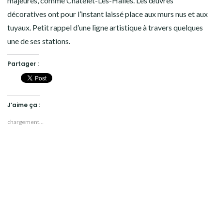
majeures, comme Châtelet-Les-Halles. Les œuvres
décoratives ont pour l’instant laissé place aux murs nus et aux
tuyaux. Petit rappel d’une ligne artistique à travers quelques
une de ses stations.
Partager :
J’aime ça :
chargement…