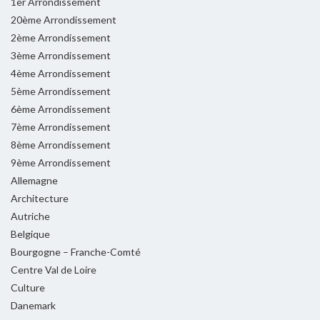
1er Arrondissement
20ème Arrondissement
2ème Arrondissement
3ème Arrondissement
4ème Arrondissement
5ème Arrondissement
6ème Arrondissement
7ème Arrondissement
8ème Arrondissement
9ème Arrondissement
Allemagne
Architecture
Autriche
Belgique
Bourgogne – Franche-Comté
Centre Val de Loire
Culture
Danemark