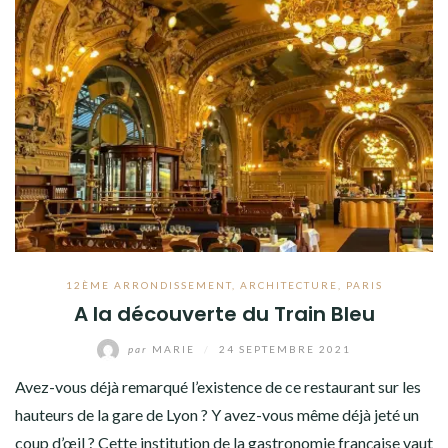
12ÈME ARRONDISSEMENT
,
ARCHITECTURE
,
PARIS
A la découverte du Train Bleu
par
MARIE
/
24 SEPTEMBRE 2021
Avez-vous déjà remarqué l’existence de ce restaurant sur les
hauteurs de la gare de Lyon ? Y avez-vous même déjà jeté un
coup d’œil ? Cette institution de la gastronomie française vaut