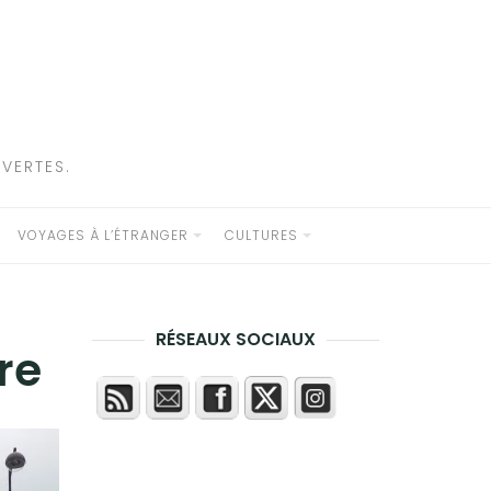
VERTES.
VOYAGES À L’ÉTRANGER
CULTURES
RÉSEAUX SOCIAUX
re