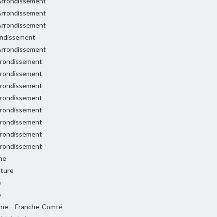
rrondissement
rrondissement
rrondissement
ondissement
rrondissement
rondissement
rondissement
rondissement
rondissement
rondissement
rondissement
rondissement
rondissement
ne
cture
e
e
ne – Franche-Comté