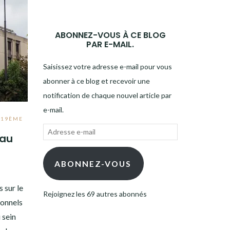
ABONNEZ-VOUS À CE BLOG
PAR E-MAIL.
Saisissez votre adresse e-mail pour vous
abonner à ce blog et recevoir une
notification de chaque nouvel article par
e-mail.
,
19ÈME
Adresse
 au
e-
mail
ABONNEZ-VOUS
s sur le
Rejoignez les 69 autres abonnés
sonnels
 sein