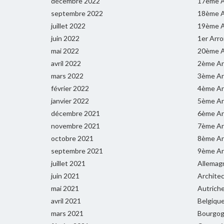
décembre 2022
17ème A
septembre 2022
18ème A
juillet 2022
19ème A
juin 2022
1er Arr
mai 2022
20ème A
avril 2022
2ème Ar
mars 2022
3ème Ar
février 2022
4ème Ar
janvier 2022
5ème Ar
décembre 2021
6ème Ar
novembre 2021
7ème Ar
octobre 2021
8ème Ar
septembre 2021
9ème Ar
juillet 2021
Allemag
juin 2021
Archite
mai 2021
Autrich
avril 2021
Belgiqu
mars 2021
Bourgog