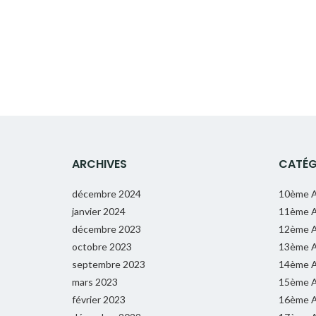
ARCHIVES
CATÉG
décembre 2024
10ème A
janvier 2024
11ème A
décembre 2023
12ème A
octobre 2023
13ème A
septembre 2023
14ème A
mars 2023
15ème A
février 2023
16ème A