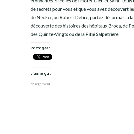
étonnantes. Si celles de l’Hôtel-Dieu et Saint-Louis 
de secrets pour vous et que vous avez découvert le
de Necker, ou Robert Debré, partez désormais à la
découverte des histoires des hôpitaux Broca, de Po
des Quinze-Vingts ou de la Pitié Salpêtrière.
Partager :
J’aime ça :
chargement…