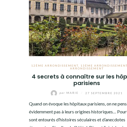
12ÈME ARRONDISSEMENT
,
13ÈME ARRONDISSEMEN
ARRONDISSEMENT
4 secrets à connaître sur les hô
parisiens
par
MARIE
/
27 SEPTEMBRE 2021
Quand on évoque les hôpitaux parisiens, on ne pen
évidemment pas à leurs origines historiques… Pourta
sont entourés d’histoires séculaires et d’anecdotes