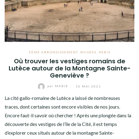
5ÈME ARRONDISSEMENT
,
MUSÉES
,
PARIS
Où trouver les vestiges romains de
Lutèce autour de la Montagne Sainte-
Geneviève ?
par
MARIE
/
10 MAI 2021
La cité gallo-romaine de Lutèce a laissé de nombreuses
traces, dont certaines sont encore visibles de nos jours.
Encore faut-il savoir où chercher ! Après une plongée dans la
découverte des vestiges de l’île de la Cité, il est temps
d’explorer ceux situés autour de la montagne Sainte-