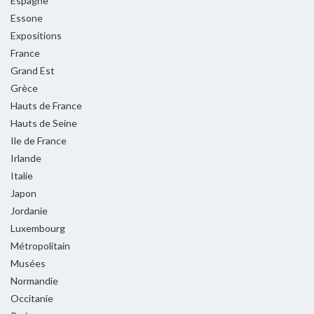
Espagne
Essone
Expositions
France
Grand Est
Grèce
Hauts de France
Hauts de Seine
Ile de France
Irlande
Italie
Japon
Jordanie
Luxembourg
Métropolitain
Musées
Normandie
Occitanie