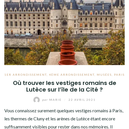
1ER ARRONDISSEMENT
,
4ÈME ARRONDISSEMENT
,
MUSÉES
,
PARIS
Où trouver les vestiges romains de
Lutèce sur l’île de la Cité ?
par
MARIE
/
22 AVRIL 2021
Vous connaissez surement quelques vestiges romains à Paris,
les thermes de Cluny et les arènes de Lutèce étant encore
suffisamment visibles pour rester dans nos mémoires. Il