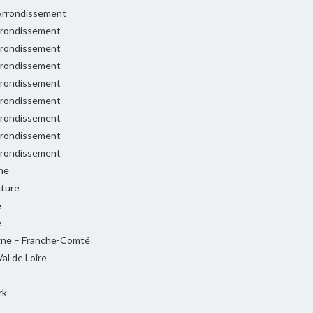
rrondissement
rondissement
rondissement
rondissement
rondissement
rondissement
rondissement
rondissement
rondissement
ne
cture
e
e
ne – Franche-Comté
al de Loire
rk