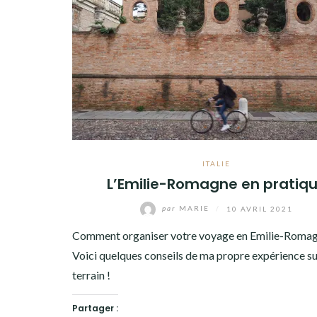
ITALIE
L’Emilie-Romagne en pratiq
par
MARIE
/
10 AVRIL 2021
Comment organiser votre voyage en Emilie-Romag
Voici quelques conseils de ma propre expérience su
terrain !
Partager :