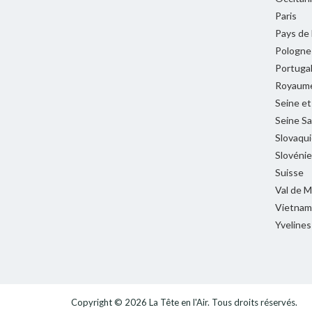
Paris
Pays de 
Pologne
Portuga
Royaume
Seine e
Seine Sa
Slovaqui
Slovénie
Suisse
Val de 
Vietnam
Yvelines
Copyright © 2026
La Tête en l'Air
. Tous droits réservés.