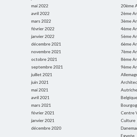
mai 2022
20ème A
avril 2022
2ème Ar
mars 2022
3ème Ar
février 2022
4ème Ar
janvier 2022
5ème Ar
décembre 2021
6ème Ar
novembre 2021
7ème Ar
octobre 2021
8ème Ar
septembre 2021
9ème Ar
juillet 2021
Allemag
juin 2021
Archite
mai 2021
Autrich
avril 2021
Belgiqu
mars 2021
Bourgog
février 2021
Centre V
janvier 2021
Culture
décembre 2020
Danema
Egypte