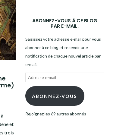
ABONNEZ-VOUS À CE BLOG
PAR E-MAIL.
Saisissez votre adresse e-mail pour vous
abonner à ce blog et recevoir une
notification de chaque nouvel article par
e-mail.
Adresse
ne
arme)
e-
mail
ABONNEZ-VOUS
Rejoignez les 69 autres abonnés
 à
dène et
es trois