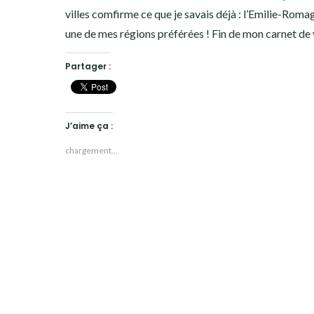
villes comfirme ce que je savais déjà : l’Emilie-Roma
une de mes régions préférées ! Fin de mon carnet de
Partager :
J’aime ça :
chargement…