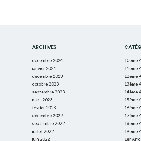
ARCHIVES
CATÉG
décembre 2024
10ème A
janvier 2024
11ème A
décembre 2023
12ème A
octobre 2023
13ème A
septembre 2023
14ème A
mars 2023
15ème A
février 2023
16ème A
décembre 2022
17ème A
septembre 2022
18ème A
juillet 2022
19ème A
juin 2022
1er Arr