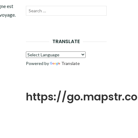
gne est
Recherche
LANCER
 voyage.
pour :
LA
RECHERCHE
TRANSLATE
Powered by
Translate
https://go.mapstr.